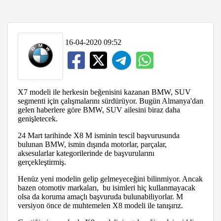
16-04-2020 09:52
X7 modeli ile herkesin beğenisini kazanan BMW, SUV
segmenti için çalışmalarını sürdürüyor. Bugün Almanya'dan
gelen haberlere göre BMW, SUV ailesini biraz daha
genişletecek.
24 Mart tarihinde X8 M isminin tescil başvurusunda
bulunan BMW, ismin dışında motorlar, parçalar,
aksesularlar kategorilerinde de başvurularını
gerçekleştirmiş.
Henüz yeni modelin gelip gelmeyeceğini bilinmiyor. Ancak
bazen otomotiv markaları, bu isimleri hiç kullanmayacak
olsa da koruma amaçlı başvuruda bulunabiliyorlar. M
versiyon önce de muhtemelen X8 modeli ile tanışırız.