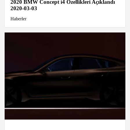
2020 BMW Concept i4 Özellikleri Açıklandı
2020-03-03
Haberler