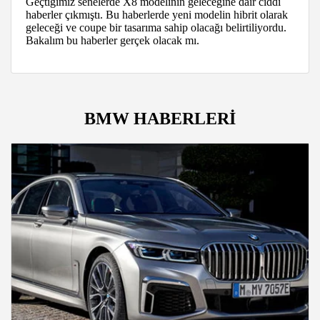
Geçtiğimiz senelerde X8 modelinin geleceğine dair ciddi
haberler çıkmıştı. Bu haberlerde yeni modelin hibrit olarak
geleceği ve coupe bir tasarıma sahip olacağı belirtiliyordu.
Bakalım bu haberler gerçek olacak mı.
BMW HABERLERİ