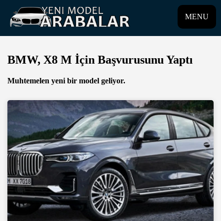
MENU
BMW, X8 M İçin Başvurusunu Yaptı
Muhtemelen yeni bir model geliyor.