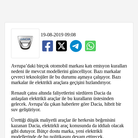
19-08-2019 09:08
Avrupa’daki birçok otomobil markası katı emisyon kuralları
nedeni ile mevcut modellerini güncelliyor. Bazı markalar
çevreci teknolojiler ile bu durumu aşmaya çalışıyor. Bazı
markalar ile elektrikli araçlara geçişini hızlandırıyor.
Renault çatısı altında faliyetlerini sürdüren Dacia da
anlaşılan elektrikli araçlar ile bu kuralların üstesinden
gelecek. Avrupa’da çıkan haberlere göre Dacia, hibrit bir
suv geliştiriyor.
Ürettiği düşük maliyetli araçlar ile herkesin beğenisini
kazanan Dacia, elektirkli araç konusunda da iddialı olacak
gibi dutuyor. Bütçe dostu marka, yeni elektrikli
modellerinde de bu politikasını devam ettirecek.