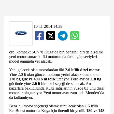
10-11-2014 14:38
ord, kompakt SUV’u Kuga’da biri benzinli biri de dizel iki
yeni motor sunacak. İki motorun da farklı güç seviyleri
model gamında yer alacak.
Yeni gelecek olan motorlardan ilki
2.0 lt’lik dizel motor
.
Yine 2.0 lt olan güncel motorun yerini alacak olan motor
178 bg güç ve 400 Nm tork
üretiyor. Ford ayrıca
118 bg
gücünde yine
2.0 lt
bir dizel seçeği de sunacak. Ana
pazarlara bakıldığında Kuga satışlarının yüzde 83’ünü dizel
motorlar oluşturuyor. Yeni motor aynı zamanda Mondeo’da
da kullanılıyor.
Benzinli motor seçeneği olarak sunulacak olan 1.5 lt’lik
EcoBoost motor da Kuga için önemli bir yenili.
180 ve 148