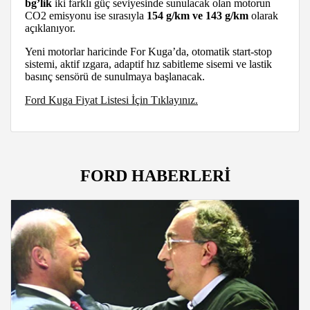
bg’lik
iki farklı güç seviyesinde sunulacak olan motorun
CO2 emisyonu ise sırasıyla
154 g/km ve 143 g/km
olarak
açıklanıyor.
Yeni motorlar haricinde For Kuga’da, otomatik start-stop
sistemi, aktif ızgara, adaptif hız sabitleme sisemi ve lastik
basınç sensörü de sunulmaya başlanacak.
Ford Kuga Fiyat Listesi İçin Tıklayınız.
FORD HABERLERİ