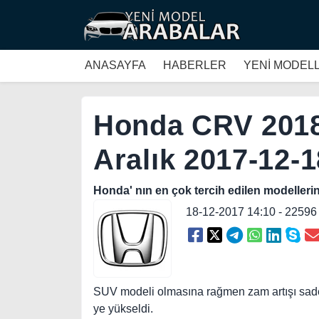
ANASAYFA
HABERLER
YENİ MODEL
Honda CRV 2018 
Aralık 2017-12-1
Honda' nın en çok tercih edilen modelleri
18-12-2017 14:10 - 2259
SUV modeli olmasına rağmen zam artışı sadec
ye yükseldi.