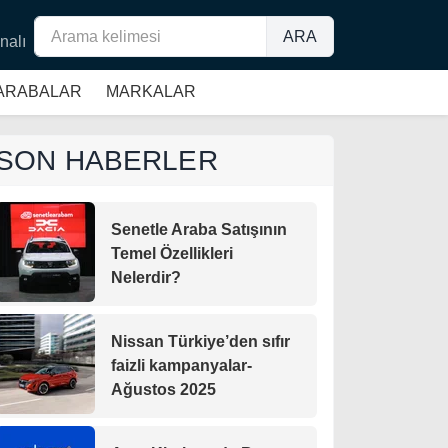
ARA
nalı
 ARABALAR
MARKALAR
SON HABERLER
Senetle Araba Satışının
Temel Özellikleri
Nelerdir?
Nissan Türkiye’den sıfır
faizli kampanyalar-
Ağustos 2025