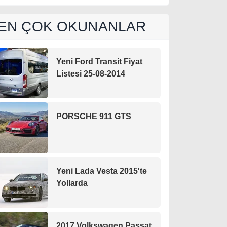
EN ÇOK OKUNANLAR
Yeni Ford Transit Fiyat
Listesi 25-08-2014
PORSCHE 911 GTS
Yeni Lada Vesta 2015'te
Yollarda
2017 Volkswagen Passat