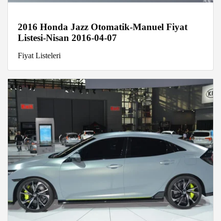
2016 Honda Jazz Otomatik-Manuel Fiyat
Listesi-Nisan 2016-04-07
Fiyat Listeleri