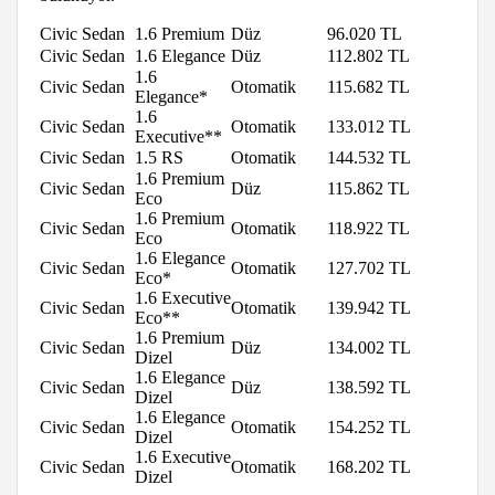
Civic Sedan
1.6 Premium
Düz
96.020 TL
Civic Sedan
1.6 Elegance
Düz
112.802 TL
1.6
Civic Sedan
Otomatik
115.682 TL
Elegance*
1.6
Civic Sedan
Otomatik
133.012 TL
Executive**
Civic Sedan
1.5 RS
Otomatik
144.532 TL
1.6 Premium
Civic Sedan
Düz
115.862 TL
Eco
1.6 Premium
Civic Sedan
Otomatik
118.922 TL
Eco
1.6 Elegance
Civic Sedan
Otomatik
127.702 TL
Eco*
1.6 Executive
Civic Sedan
Otomatik
139.942 TL
Eco**
1.6 Premium
Civic Sedan
Düz
134.002 TL
Dizel
1.6 Elegance
Civic Sedan
Düz
138.592 TL
Dizel
1.6 Elegance
Civic Sedan
Otomatik
154.252 TL
Dizel
1.6 Executive
Civic Sedan
Otomatik
168.202 TL
Dizel