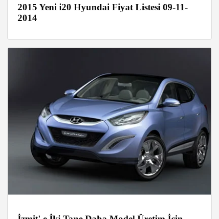
2015 Yeni i20 Hyundai Fiyat Listesi 09-11-
2014
İzmit' e İki Tane Daha Model Üretim İçin