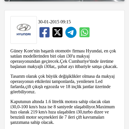
30-01-2015 09:15
Güney Kore'nin başarılı otomotiv firması Hyundai, en çok
satılan modellerinden biri olan i30'u makyaj
operasyonundan geçirecek.Çek Cumhuriye'tinde üretime
başlanan makyajlı i30lar,, şubat ayı itibariyle satışa çıkacak.
Tasarım olarak çok büyük değişiklikler olmasa da makyaj
operasyonun etkilerini tamponlarda, yenilenen Led
farlarda,çift çıkışlı egzozda ve 18 inçlik jantlar üzerinde
görebiliyoruz.
Kaputunun altında 1.6 litrelik motora sahip olacak olan
i30,0-100 km/s hıza ise 8 saniyede ulaşabiliyor.Maximum
hızı olarak 219 km/s hıza ulaşabilen i30,turbo dizee ve
benzinli motor seçenekleri ile 7 ileri çift kavramaları
şanzımana sahip olacak.