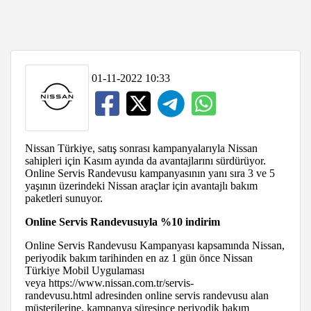
01-11-2022 10:33
Nissan Türkiye, satış sonrası kampanyalarıyla Nissan
sahipleri için Kasım ayında da avantajlarını sürdürüyor.
Online Servis Randevusu kampanyasının yanı sıra 3 ve 5
yaşının üzerindeki Nissan araçlar için avantajlı bakım
paketleri sunuyor.
Online Servis Randevusuyla %10 indirim
Online Servis Randevusu Kampanyası kapsamında Nissan,
periyodik bakım tarihinden en az 1 gün önce Nissan
Türkiye Mobil Uygulaması
veya https://www.nissan.com.tr/servis-
randevusu.html adresinden online servis randevusu alan
müşterilerine, kampanya süresince periyodik bakım