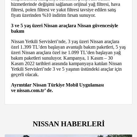
hizmetlerinde değişimi sağlanan orijinal yağ filtresi, hava
filtresi, polen filtresi ve yakıt filtresi tavsiye edilen satış
fiyatı üzerinden %10 indirim fırsatı sunuyor.
3 ve 5 yaş üzeri Nissan araçlara Nissan güvencesiyle
bakım
Nissan Yetkili Servisleri’nde, 3 yaş üzeri Nissan araçlara
özel 1.399 TL’den başlayan avantajlı bakım paketleri, 5 yaş
üzeri Nissan araçlara özel ise 1.099 TL’den başlayan yağ
bakım paketleri sunuluyor. Kampanya, 1 Kasım – 30
Kasım 2022 tarihleri arasında kampanyaya katılan Nissan
Yetkili Servisleri’nde 3 ve 5 yaşının üstündeki araçlar için
geçerli olacak.
Ayrıntılar Nissan Türkiye Mobil Uygulaması
ve nissan.com.tr’ de.
NISSAN HABERLERİ