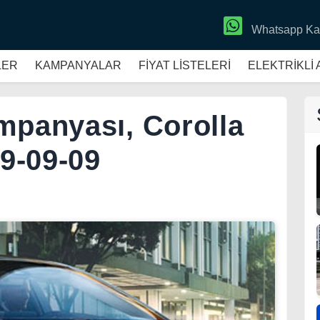
Whatsapp Ka
LER
KAMPANYALAR
FİYAT LİSTELERİ
ELEKTRİKLİ
mpanyası, Corolla
19-09-09