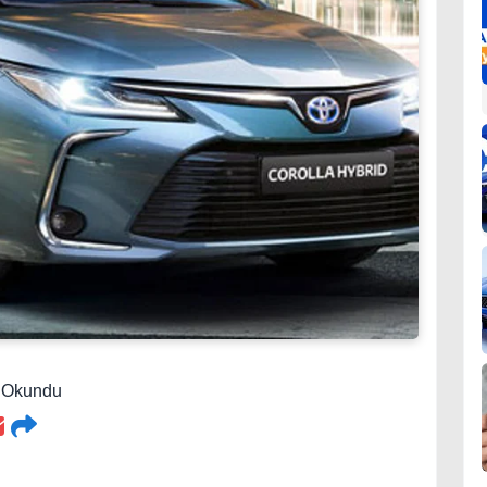
7 Okundu