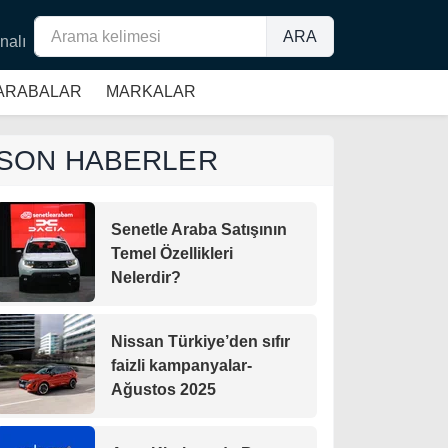
ARA
nalı
 ARABALAR
MARKALAR
SON HABERLER
Senetle Araba Satışının
Temel Özellikleri
Nelerdir?
Nissan Türkiye’den sıfır
faizli kampanyalar-
Ağustos 2025