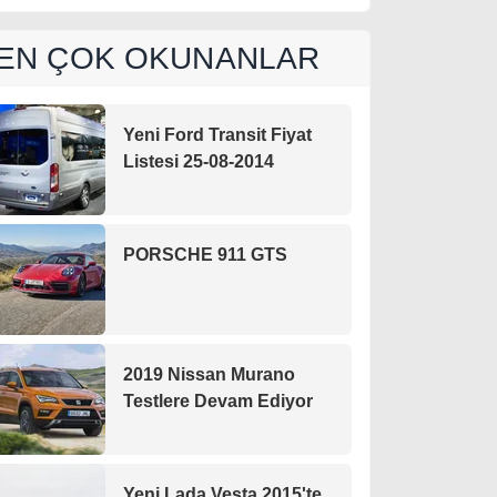
EN ÇOK OKUNANLAR
Yeni Ford Transit Fiyat
Listesi 25-08-2014
PORSCHE 911 GTS
2019 Nissan Murano
Testlere Devam Ediyor
Yeni Lada Vesta 2015'te