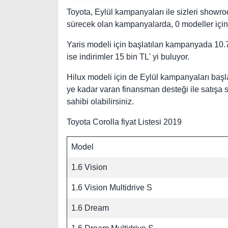
Toyota, Eylül kampanyaları ile sizleri showr
sürecek olan kampanyalarda, 0 modeller için c
Yaris modeli için başlatılan kampanyada 10.70
ise indirimler 15 bin TL' yi buluyor.
Hilux modeli için de Eylül kampanyaları başla
ye kadar varan finansman desteği ile satışa su
sahibi olabilirsiniz.
Toyota Corolla fiyat Listesi 2019
Model
1.6 Vision
1.6 Vision Multidrive S
1.6 Dream