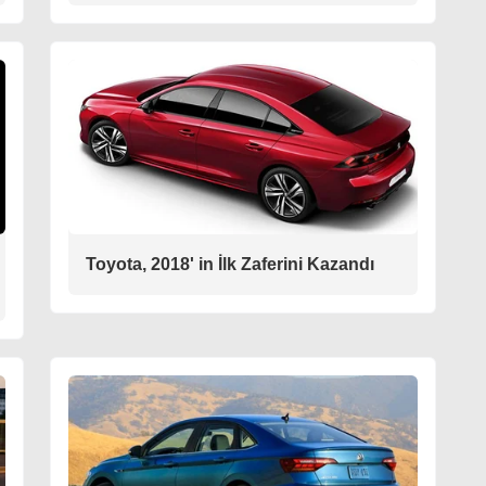
Toyota, 2018' in İlk Zaferini Kazandı