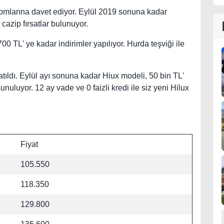
oomlarına davet ediyor. Eylül 2019 sonuna kadar
azip fırsatlar bulunuyor.
0 TL' ye kadar indirimler yapılıyor. Hurda teşviği ile
tıldı. Eylül ayı sonuna kadar Hiux modeli, 50 bin TL'
nuluyor. 12 ay vade ve 0 faizli kredi ile siz yeni Hilux
Fiyat
105.550
118.350
129.800