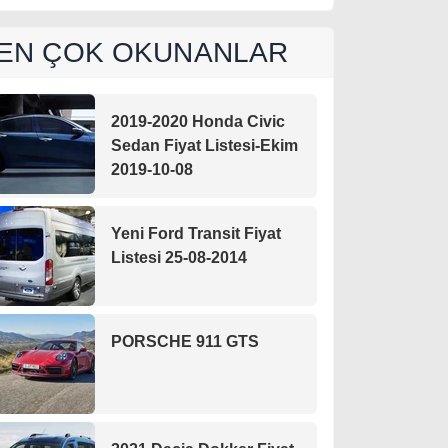
EN ÇOK OKUNANLAR
2019-2020 Honda Civic
Sedan Fiyat Listesi-Ekim
2019-10-08
Yeni Ford Transit Fiyat
Listesi 25-08-2014
PORSCHE 911 GTS