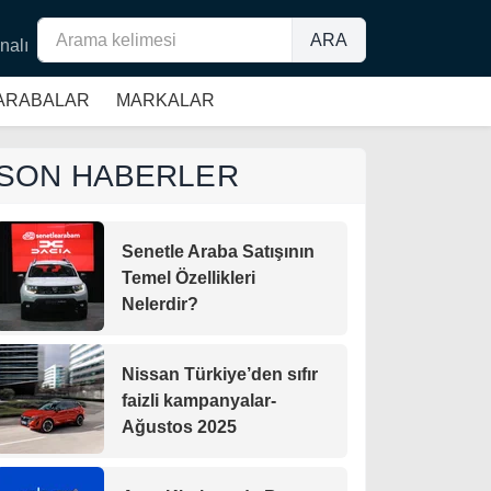
ARA
nalı
 ARABALAR
MARKALAR
SON HABERLER
Senetle Araba Satışının
Temel Özellikleri
Nelerdir?
Nissan Türkiye’den sıfır
faizli kampanyalar-
Ağustos 2025