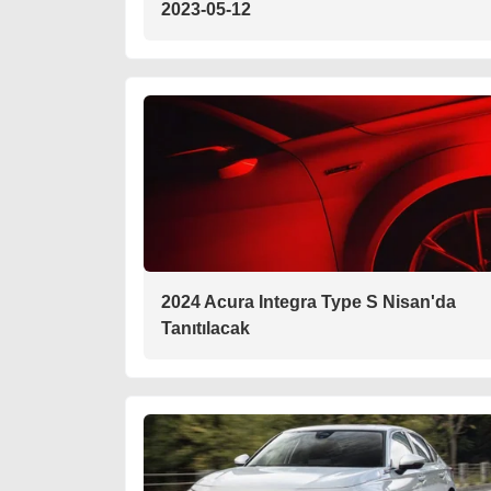
2023-05-12
2024 Acura Integra Type S Nisan'da
Tanıtılacak