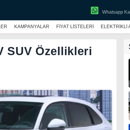
Whatsapp Ka
LER
KAMPANYALAR
FİYAT LİSTELERİ
ELEKTRİKLİ
 SUV Özellikleri