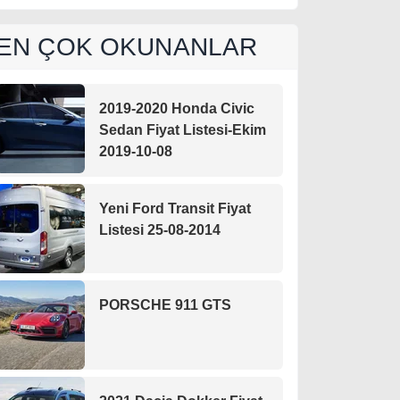
EN ÇOK OKUNANLAR
2019-2020 Honda Civic
Sedan Fiyat Listesi-Ekim
2019-10-08
Yeni Ford Transit Fiyat
Listesi 25-08-2014
PORSCHE 911 GTS