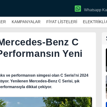
Whatsapp Ka
LER
KAMPANYALAR
FİYAT LİSTELERİ
ELEKTRİKLİ
 Mercedes-Benz C
 Performansın Yeni
ks ve performansın simgesi olan C Serisi'ni 2024
atıyor. Yenilenen Mercedes-Benz C Serisi, şık
performansıyla dikkat çekiyor.