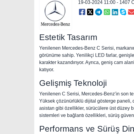
19-03-2024 11:00 - 1407
Estetik Tasarım
Yenilenen Mercedes-Benz C Serisi, markanın l
görünüme sahip. Yenilikçi LED farlar, genişlet
karakter kazandırıyor. Ayrıca, geniş cam alanl
katıyor.
Gelişmiş Teknoloji
Yenilenen C Serisi, Mercedes-Benz'in son tek
Yüksek çözünürlüklü dijital gösterge paneli, 
asistan gibi özellikler, sürücülere üst düzey 
sistemleri ve bağlantı özellikleri, sürüş güvenl
Performans ve Sürüş Di