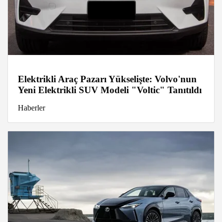
Elektrikli Araç Pazarı Yükselişte: Volvo'nun
Yeni Elektrikli SUV Modeli "Voltic" Tanıtıldı
Haberler