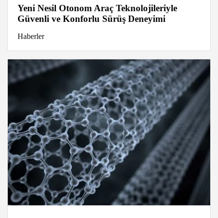
Yeni Nesil Otonom Araç Teknolojileriyle
Güvenli ve Konforlu Sürüş Deneyimi
Haberler