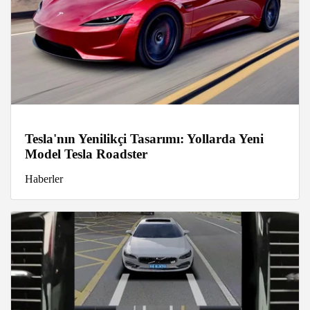
Tesla'nın Yenilikçi Tasarımı: Yollarda Yeni
Model Tesla Roadster
Haberler