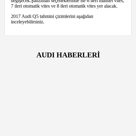
değişecek.Şanzıman seçeneklerinde ise 6 ileri manuel vites,
7 ileri otomatik vites ve 8 ileri otomatik vites yer alacak.
2017 Audi Q5 tahmini çizimlerini aşağıdan
inceleyebilirsiniz.
AUDI HABERLERİ