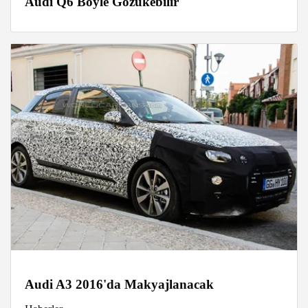
Audi Q6 Böyle Gözükebilir
Audi A3 2016'da Makyajlanacak