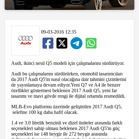
09-03-2016 12:35
Audi, ikinci nesil Q5 modeli için çalışmalarını sürdürüyor.
Audi bu çalışmalarını sürdürürken, otomobil tasarımcıları
da 2017 Audi Q5'in nasıl olacağına dair tahmini çizimlerini
de yayınlamaya devam ediyor.Yeni Q7 ve A4 ile benzer
özellikler göstermesi beklenen 2017 Audi Q5, yeni far
tasarımı ve mavi gövde rengi ile dijital ortamda resmedildi.
MLB-Evo platformu üzerinde geliştirilen 2017 Audi Q5,
selefine 100 kg daha hafif olacak.
1.4 ve 3.0 litrelik benzinli ve dizel üniteler arasında farklı
seçenekleri sahip olması beklenen 2017 Audi Q5'in güç
seçenekleri ise 148 beygir ile 272 beygir arasında