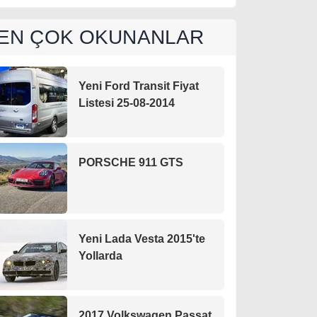
EN ÇOK OKUNANLAR
Yeni Ford Transit Fiyat
Listesi 25-08-2014
PORSCHE 911 GTS
Yeni Lada Vesta 2015'te
Yollarda
2017 Volkswagen Passat