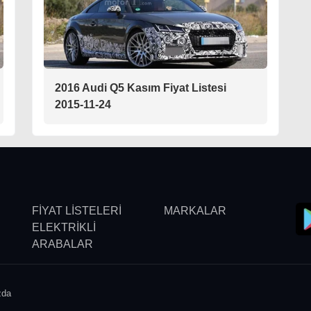
2016 Audi Q5 Kasım Fiyat Listesi
2015-11-24
FİYAT LİSTELERİ
MARKALAR
ELEKTRİKLİ
ARABALAR
zda