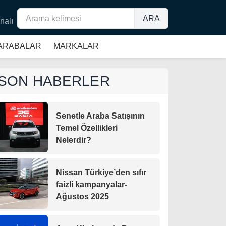
ARA
nalı
 ARABALAR
MARKALAR
SON HABERLER
Senetle Araba Satışının
Temel Özellikleri
Nelerdir?
Nissan Türkiye’den sıfır
faizli kampanyalar-
Ağustos 2025