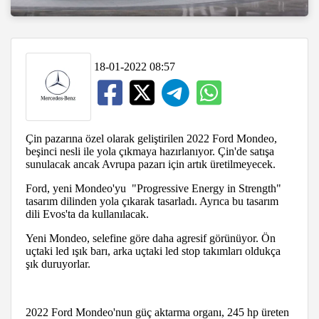
18-01-2022 08:57
Çin pazarına özel olarak geliştirilen 2022 Ford Mondeo,
beşinci nesli ile yola çıkmaya hazırlanıyor. Çin'de satışa
sunulacak ancak Avrupa pazarı için artık üretilmeyecek.
Ford, yeni Mondeo'yu "Progressive Energy in Strength"
tasarım dilinden yola çıkarak tasarladı. Ayrıca bu tasarım
dili Evos'ta da kullanılacak.
Yeni Mondeo, selefine göre daha agresif görünüyor. Ön
uçtaki led ışık barı, arka uçtaki led stop takımları oldukça
şık duruyorlar.
2022 Ford Mondeo'nun güç aktarma organı, 245 hp üreten