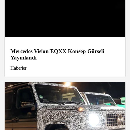
Mercedes Vision EQXX Konsep Görseli
Yayınlandı
Haberler