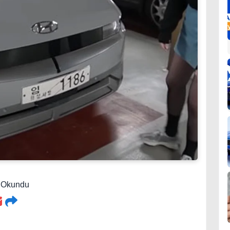
2 Okundu