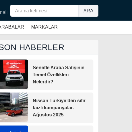
ARA
nalı
 ARABALAR
MARKALAR
SON HABERLER
Senetle Araba Satışının
Temel Özellikleri
Nelerdir?
Nissan Türkiye’den sıfır
faizli kampanyalar-
Ağustos 2025