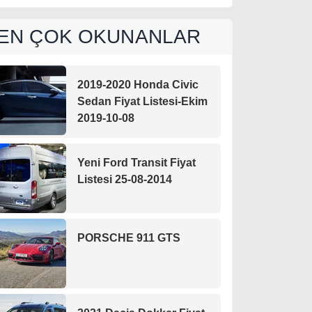
EN ÇOK OKUNANLAR
2019-2020 Honda Civic
Sedan Fiyat Listesi-Ekim
2019-10-08
Yeni Ford Transit Fiyat
Listesi 25-08-2014
PORSCHE 911 GTS