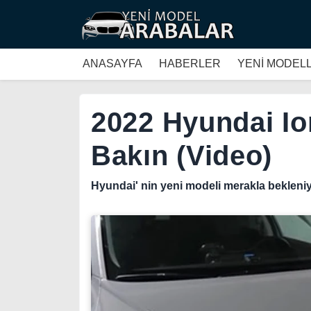
ANASAYFA
HABERLER
YENİ MODEL
2022 Hyundai Io
Bakın (Video)
Hyundai' nin yeni modeli merakla bekleniy