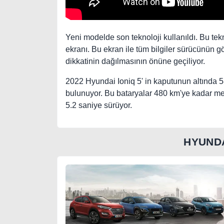
Yeni modelde son teknoloji kullanıldı. Bu tekno
ekranı. Bu ekran ile tüm bilgiler sürücünün g
dikkatinin dağılmasının önüne geçiliyor.
2022 Hyundai Ioniq 5' in kaputunun altında 5
bulunuyor. Bu bataryalar 480 km'ye kadar me
5.2 saniye sürüyor.
HYUND