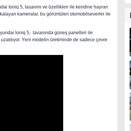
ai Ioniq 5, tasarımı ve özellikleri ile kendine hayran
yakalayan kameralar, bu görüntüleri otomobilseverler ile
undai Ioniq 5, tavanında güneş panelleri ile
 uzatılıyor. Yeni modelin üretiminde de sadece çevre