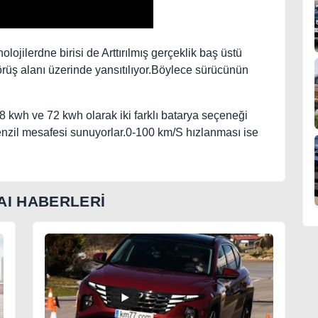
lojilerdne birisi de Arttırılmış gerçeklik baş üstü
örüş alanı üzerinde yansıtılıyor.Böylece sürücünün
8 kwh ve 72 kwh olarak iki farklı batarya seçeneği
nzil mesafesi sunuyorlar.0-100 km/S hızlanması ise
AI HABERLERİ