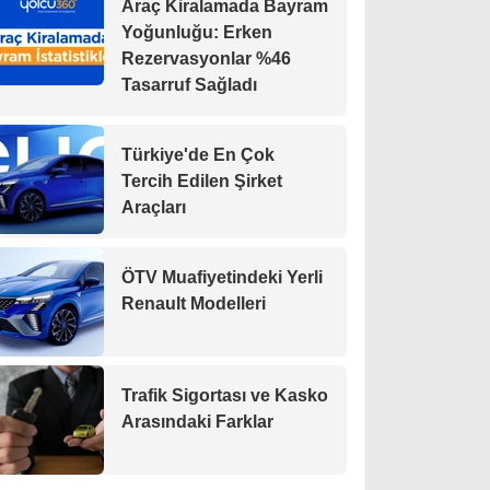
Araç Kiralamada Bayram
Yoğunluğu: Erken
Rezervasyonlar %46
Tasarruf Sağladı
Türkiye'de En Çok
Tercih Edilen Şirket
Araçları
ÖTV Muafiyetindeki Yerli
Renault Modelleri
Trafik Sigortası ve Kasko
Arasındaki Farklar