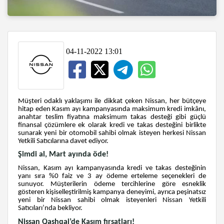
04-11-2022 13:01
Müşteri odaklı yaklaşımı ile dikkat çeken Nissan, her bütçeye
hitap eden Kasım ayı kampanyasında maksimum kredi imkânı,
anahtar teslim fiyatına maksimum takas desteği gibi güçlü
finansal çözümlere ek olarak kredi ve takas desteğini birlikte
sunarak yeni bir otomobil sahibi olmak isteyen herkesi Nissan
Yetkili Satıcılarına davet ediyor.
Şimdi al, Mart ayında öde!
Nissan, Kasım ayı kampanyasında kredi ve takas desteğinin
yanı sıra %0 faiz ve 3 ay ödeme erteleme seçenekleri de
sunuyor. Müşterilerin ödeme tercihlerine göre esneklik
gösteren kişiselleştirilmiş kampanya deneyimi, ayrıca peşinatsız
yeni bir Nissan sahibi olmak isteyenleri Nissan Yetkili
Satıcıları’nda bekliyor.
Nissan Qashqai’de Kasım fırsatları!