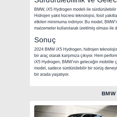
BMW, iX5 Hydrogen modeli ile sürdürülebilir m
Hidrojen yakıt hücresi teknolojisi, fosil yakıtl
etkileri minimuma indiriyor. Bu model, BMW’ni
malzemeler kullanılarak üretilmiş olması ile d
Sonuç
2024 BMW iX5 Hydrogen, hidrojen teknolojisin
bir araç olarak karşımıza çıkıyor. Hem perfor
iX5 Hydrogen, BMW’nin geleceğin mobilite çöz
model, sadece sürdürülebilir bir sürüş dene
bir arada yaşatıyor.
BMW 