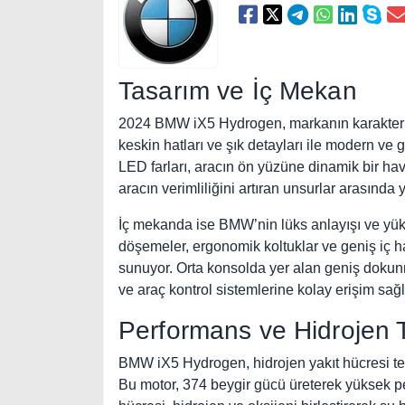
Tasarım ve İç Mekan
2024 BMW iX5 Hydrogen, markanın karakterist
keskin hatları ve şık detayları ile modern ve 
LED farları, aracın ön yüzüne dinamik bir hav
aracın verimliliğini artıran unsurlar arasında y
İç mekanda ise BMW’nin lüks anlayışı ve yüks
döşemeler, ergonomik koltuklar ve geniş iç 
sunuyor. Orta konsolda yer alan geniş dokunm
ve araç kontrol sistemlerine kolay erişim sağl
Performans ve Hidrojen T
BMW iX5 Hydrogen, hidrojen yakıt hücresi tekn
Bu motor, 374 beygir gücü üreterek yüksek pe