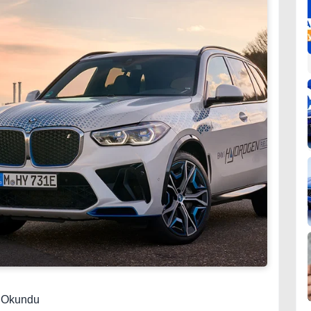
3 Okundu