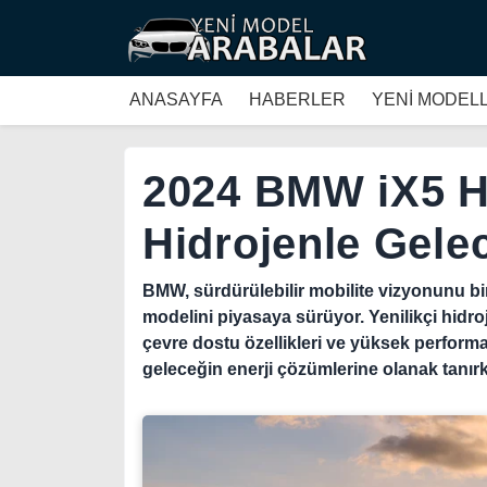
ANASAYFA
HABERLER
YENİ MODEL
2024 BMW iX5 H
Hidrojenle Gele
BMW, sürdürülebilir mobilite vizyonunu b
modelini piyasaya sürüyor. Yenilikçi hidroj
çevre dostu özellikleri ve yüksek perform
geleceğin enerji çözümlerine olanak tanır