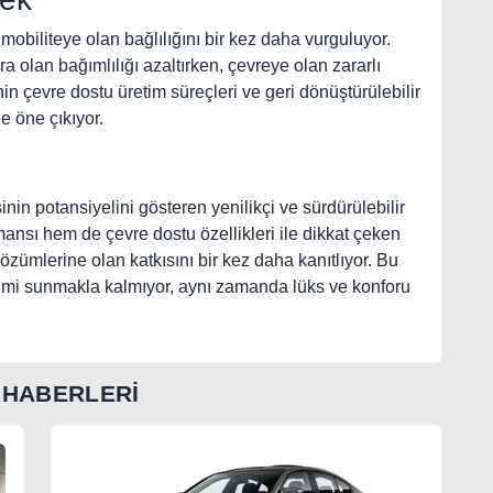
obiliteye olan bağlılığını bir kez daha vurguluyor.
ara olan bağımlılığı azaltırken, çevreye olan zararlı
n çevre dostu üretim süreçleri ve geri dönüştürülebilir
e öne çıkıyor.
in potansiyelini gösteren yenilikçi ve sürdürülebilir
mansı hem de çevre dostu özellikleri ile dikkat çeken
ümlerine olan katkısını bir kez daha kanıtlıyor. Bu
yimi sunmakla kalmıyor, aynı zamanda lüks ve konforu
HABERLERİ