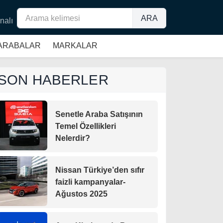
ARA
nalı
 ARABALAR
MARKALAR
SON HABERLER
Senetle Araba Satışının
Temel Özellikleri
Nelerdir?
Nissan Türkiye’den sıfır
faizli kampanyalar-
Ağustos 2025