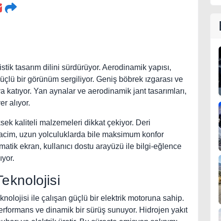
ik tasarım dilini sürdürüyor. Aerodinamik yapısı,
güçlü bir görünüm sergiliyor. Geniş böbrek ızgarası ve
a katıyor. Yan aynalar ve aerodinamik jant tasarımları,
er alıyor.
ek kaliteli malzemeleri dikkat çekiyor. Deri
hacim, uzun yolculuklarda bile maksimum konfor
atik ekran, kullanıcı dostu arayüzü ile bilgi-eğlence
ıyor.
eknolojisi
olojisi ile çalışan güçlü bir elektrik motoruna sahip.
rformans ve dinamik bir sürüş sunuyor. Hidrojen yakıt