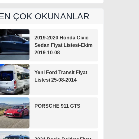
EN ÇOK OKUNANLAR
2019-2020 Honda Civic
Sedan Fiyat Listesi-Ekim
2019-10-08
Yeni Ford Transit Fiyat
Listesi 25-08-2014
PORSCHE 911 GTS