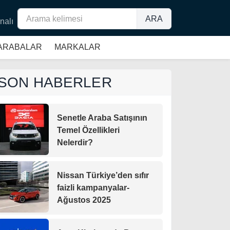
ARA
nalı
 ARABALAR
MARKALAR
SON HABERLER
Senetle Araba Satışının
Temel Özellikleri
Nelerdir?
Nissan Türkiye’den sıfır
faizli kampanyalar-
Ağustos 2025