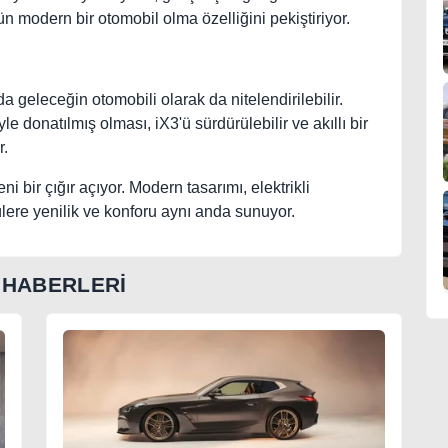
ün modern bir otomobil olma özelliğini pekiştiriyor.
geleceğin otomobili olarak da nitelendirilebilir.
le donatılmış olması, iX3'ü sürdürülebilir ve akıllı bir
r.
i bir çığır açıyor. Modern tasarımı, elektrikli
lere yenilik ve konforu aynı anda sunuyor.
HABERLERİ