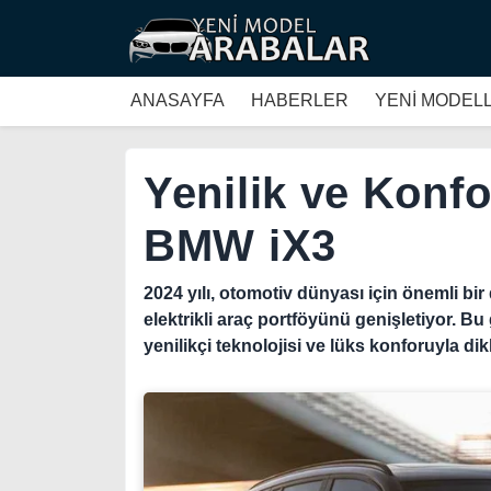
ANASAYFA
HABERLER
YENİ MODEL
Yenilik ve Konf
BMW iX3
2024 yılı, otomotiv dünyası için önemli b
elektrikli araç portföyünü genişletiyor. Bu
yenilikçi teknolojisi ve lüks konforuyla di