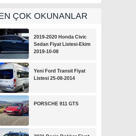
EN ÇOK OKUNANLAR
2019-2020 Honda Civic
Sedan Fiyat Listesi-Ekim
2019-10-08
Yeni Ford Transit Fiyat
Listesi 25-08-2014
PORSCHE 911 GTS