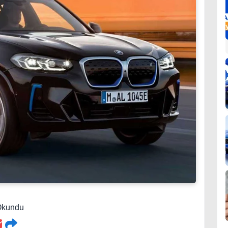
 Okundu