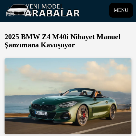
MENU
2025 BMW Z4 M40i Nihayet Manuel
Şanzımana Kavuşuyor