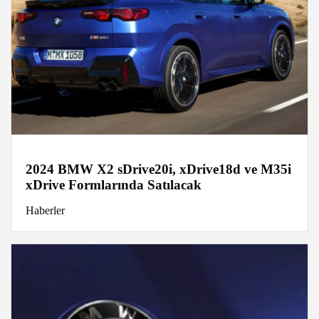
2024 BMW X2 sDrive20i, xDrive18d ve M35i
xDrive Formlarında Satılacak
Haberler