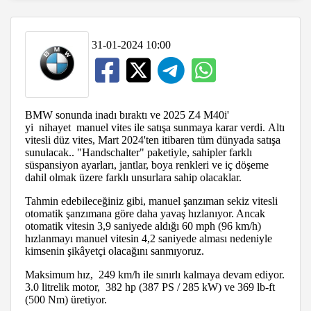
31-01-2024 10:00
BMW sonunda inadı bıraktı ve 2025 Z4 M40i'
yi nihayet manuel vites ile satışa sunmaya karar verdi. Altı
vitesli düz vites, Mart 2024'ten itibaren tüm dünyada satışa
sunulacak.. "Handschalter" paketiyle, sahipler farklı
süspansiyon ayarları, jantlar, boya renkleri ve iç döşeme
dahil olmak üzere farklı unsurlara sahip olacaklar.
Tahmin edebileceğiniz gibi, manuel şanzıman sekiz vitesli
otomatik şanzımana göre daha yavaş hızlanıyor. Ancak
otomatik vitesin 3,9 saniyede aldığı 60 mph (96 km/h)
hızlanmayı manuel vitesin 4,2 saniyede alması nedeniyle
kimsenin şikâyetçi olacağını sanmıyoruz.
Maksimum hız, 249 km/h ile sınırlı kalmaya devam ediyor.
3.0 litrelik motor, 382 hp (387 PS / 285 kW) ve 369 lb-ft
(500 Nm) üretiyor.