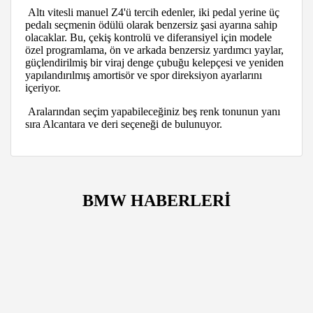
Altı vitesli manuel Z4'ü tercih edenler, iki pedal yerine üç
pedalı seçmenin ödülü olarak benzersiz şasi ayarına sahip
olacaklar. Bu, çekiş kontrolü ve diferansiyel için modele
özel programlama, ön ve arkada benzersiz yardımcı yaylar,
güçlendirilmiş bir viraj denge çubuğu kelepçesi ve yeniden
yapılandırılmış amortisör ve spor direksiyon ayarlarını
içeriyor.
Aralarından seçim yapabileceğiniz beş renk tonunun yanı
sıra Alcantara ve deri seçeneği de bulunuyor.
BMW HABERLERİ