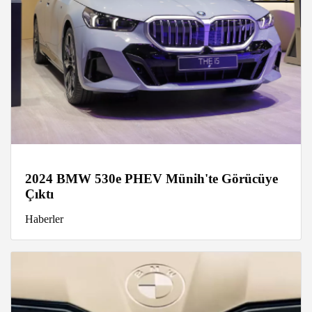
2024 BMW 530e PHEV Münih'te Görücüye
Çıktı
Haberler