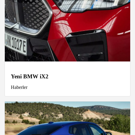
Yeni BMW iX2
Haberler