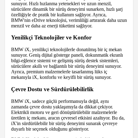
sunuyor. Hızlı hızlanma yetenekleri ve uzun menzil,
sürücülere dinamik bir sürüş deneyimi sunarken, hızlı şarj
özelliğiyle de pratik bir kullanım sağlıyor. Ayrıca,
BMW'nin eDrive teknolojisi, verimliliği artırarak daha uzun
menzil ve daha az enerji tüketimi sağlıyor.
Yenilikçi Teknolojiler ve Konfor
BMW iX, yenilikçi teknolojilerle donatılmış bir iç mekan
sunuyor. Geniş dijital gösterge paneli, dokunmatik ekranlı
bilgi-eğlence sistemi ve gelişmiş sürüş destek sistemleri,
sürücülere akıllı ve bağlantılı bir sürüş deneyimi sunuyor.
Ayrıca, premium malzemelerle tasarlanmış lüks iç
mekanıyla iX, konforlu ve keyifli bir sürüş sunuyor.
Çevre Dostu ve Sürdürülebilirlik
BMW iX, sadece güçlü performansıyla değil, aynı
zamanda çevre dostu yaklaşımıyla da dikkat çekiyor.
Elektrikli motoru ve geri dönüştürülebilir malzemelerle
üretilen iç mekanı, aracın çevresel etkisini azaltıyor. Bu da,
iX'in sürdürülebilir bir sürüş deneyimi sunarak çevreye
duyarlı bir seçenek olduğunu gösteriyor.