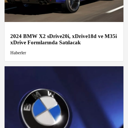
2024 BMW X2 sDrive20i, xDrive18d ve M35i
xDrive Formlarında Satılacak
Haberler