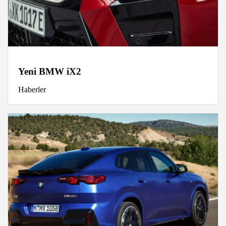
Yeni BMW iX2
Haberler