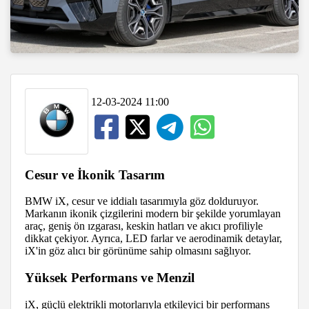
12-03-2024 11:00
Cesur ve İkonik Tasarım
BMW iX, cesur ve iddialı tasarımıyla göz dolduruyor.
Markanın ikonik çizgilerini modern bir şekilde yorumlayan
araç, geniş ön ızgarası, keskin hatları ve akıcı profiliyle
dikkat çekiyor. Ayrıca, LED farlar ve aerodinamik detaylar,
iX'in göz alıcı bir görünüme sahip olmasını sağlıyor.
Yüksek Performans ve Menzil
iX, güçlü elektrikli motorlarıyla etkileyici bir performans