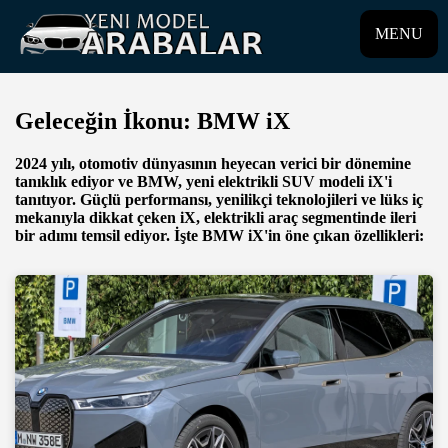
MENU
Geleceğin İkonu: BMW iX
2024 yılı, otomotiv dünyasının heyecan verici bir dönemine
tanıklık ediyor ve BMW, yeni elektrikli SUV modeli iX'i
tanıtıyor. Güçlü performansı, yenilikçi teknolojileri ve lüks iç
mekanıyla dikkat çeken iX, elektrikli araç segmentinde ileri
bir adımı temsil ediyor. İşte BMW iX'in öne çıkan özellikleri: