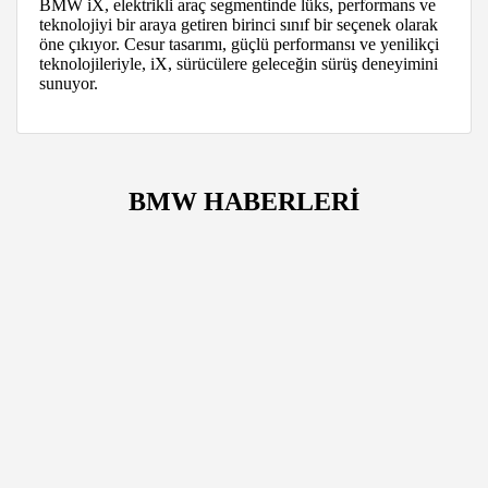
BMW iX, elektrikli araç segmentinde lüks, performans ve
teknolojiyi bir araya getiren birinci sınıf bir seçenek olarak
öne çıkıyor. Cesur tasarımı, güçlü performansı ve yenilikçi
teknolojileriyle, iX, sürücülere geleceğin sürüş deneyimini
sunuyor.
BMW HABERLERİ