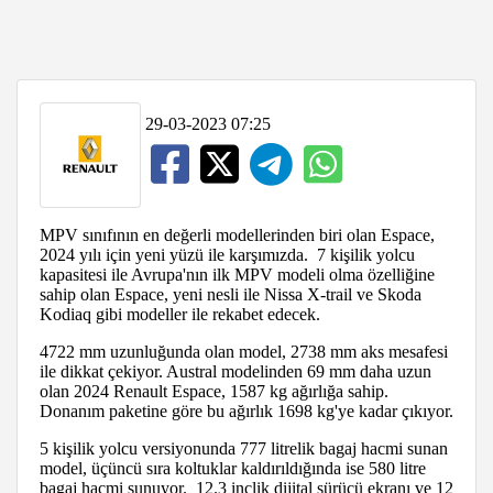
29-03-2023 07:25
MPV sınıfının en değerli modellerinden biri olan Espace,
2024 yılı için yeni yüzü ile karşımızda. 7 kişilik yolcu
kapasitesi ile Avrupa'nın ilk MPV modeli olma özelliğine
sahip olan Espace, yeni nesli ile Nissa X-trail ve Skoda
Kodiaq gibi modeller ile rekabet edecek.
4722 mm uzunluğunda olan model, 2738 mm aks mesafesi
ile dikkat çekiyor. Austral modelinden 69 mm daha uzun
olan 2024 Renault Espace, 1587 kg ağırlığa sahip.
Donanım paketine göre bu ağırlık 1698 kg'ye kadar çıkıyor.
5 kişilik yolcu versiyonunda 777 litrelik bagaj hacmi sunan
model, üçüncü sıra koltuklar kaldırıldığında ise 580 litre
bagaj hacmi sunuyor. 12.3 inçlik dijital sürücü ekranı ve 12