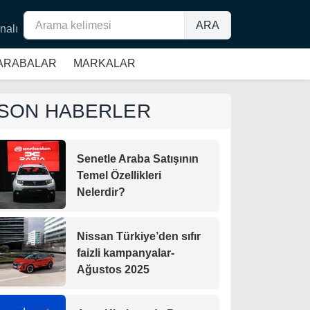
ARA
nalı
 ARABALAR
MARKALAR
SON HABERLER
Senetle Araba Satışının
Temel Özellikleri
Nelerdir?
Nissan Türkiye’den sıfır
faizli kampanyalar-
Ağustos 2025