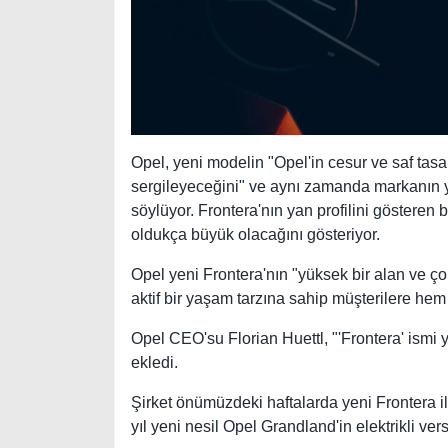
Opel, yeni modelin "Opel'in cesur ve saf tas
sergileyeceğini" ve aynı zamanda markanın ye
söylüyor. Frontera'nın yan profilini gösteren 
oldukça büyük olacağını gösteriyor.
Opel yeni Frontera'nın "yüksek bir alan ve ç
aktif bir yaşam tarzına sahip müşterilere hem
Opel CEO'su Florian Huettl, "'Frontera' ismi
ekledi.
Şirket önümüzdeki haftalarda yeni Frontera ile 
yıl yeni nesil Opel Grandland'in elektrikli ve