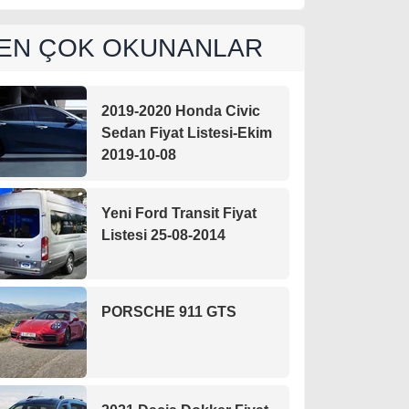
EN ÇOK OKUNANLAR
2019-2020 Honda Civic
Sedan Fiyat Listesi-Ekim
2019-10-08
Yeni Ford Transit Fiyat
Listesi 25-08-2014
PORSCHE 911 GTS