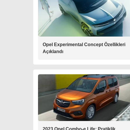
Opel Experimental Concept Özellikleri
Açıklandı
2023 Opel Combo-e Life: Pratiklik,