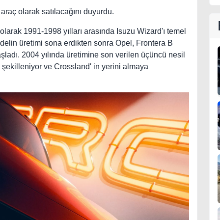
r araç olarak satılacağını duyurdu.
k olarak 1991-1998 yılları arasında Isuzu Wizard'ı temel
modelin üretimi sona erdikten sonra Opel, Frontera B
aşladı. 2004 yılında üretimine son verilen üçüncü nesil
 şekilleniyor ve Crossland' in yerini almaya