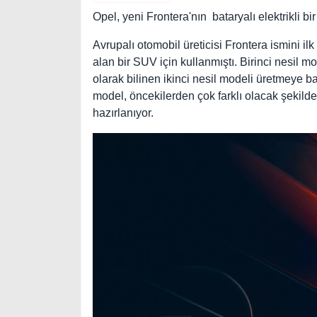
Opel, yeni Frontera'nın bataryalı elektrikli bi
Avrupalı otomobil üreticisi Frontera ismini il
alan bir SUV için kullanmıştı. Birinci nesil 
olarak bilinen ikinci nesil modeli üretmeye b
model, öncekilerden çok farklı olacak şekilde
hazırlanıyor.