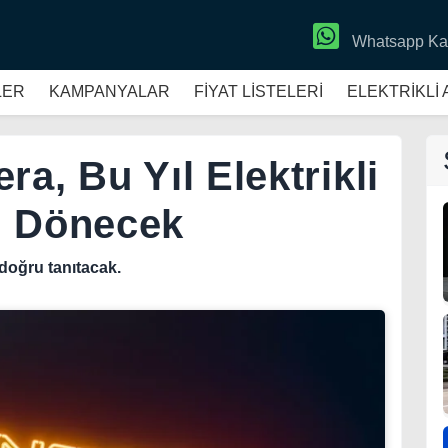
Whatsapp Ka
LER
KAMPANYALAR
FİYAT LİSTELERİ
ELEKTRİKLİ
ra, Bu Yıl Elektrikli
i Dönecek
 doğru tanıtacak.