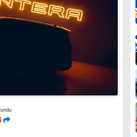
kundu