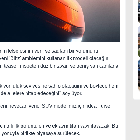
arım felsefesinin yeni ve sağlam bir yorumunu
ni 'Blitz' amblemini kullanan ilk modeli olacağını
bir teaser, nispeten düz bir tavan ve geniş yan camlarla
ok yönlülük seviyesine sahip olacağını ve böylece hem
 de ailelere hitap edeceğini" söylüyor.
 yeni heyecan verici SUV modelimiz için ideal" diye
ilgili ilk görüntüleri ve ek ayrıntıları yayınlayacak. Bu
rsiyonuyla birlikte piyasaya sürülecek.