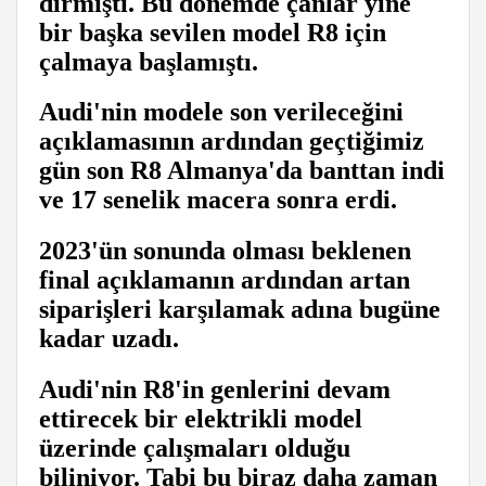
dirmişti. Bu dönemde çanlar yine
bir başka sevilen model R8 için
çalmaya başlamıştı.
Audi'nin modele son verileceğini
açıklamasının ardından geçtiğimiz
gün son R8 Almanya'da banttan indi
ve 17 senelik macera sonra erdi.
2023'ün sonunda olması beklenen
final açıklamanın ardından artan
siparişleri karşılamak adına bugüne
kadar uzadı.
Audi'nin R8'in genlerini devam
ettirecek bir elektrikli model
üzerinde çalışmaları olduğu
biliniyor. Tabi bu biraz daha zaman