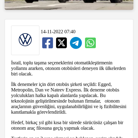
14-11-2022 07:40
İsrail, toplu taşıma seçeneklerini otomatikleştirmenin
yollarını ararken, otonom otobüsleri deneyen ilk ülkelerden
biri olacak.
İlk denemeler için dört otobüs şirketi seçildi: Egged,
Metropolin, Dan ve Nateev Express. İlk deneme otobüs
yolculukları halka kapalı alanlarda yapılacak. Bu
teknolojinin geliştirilmesinde bulunan firmalar, otonom
araçlarının güvenliğini, uygulanabilirliğini ve iş fizibilitesini
kanıtlamakla görevlendirildi.
Hedef, birkaç yıl gibi kısa bir sürede sürücüsüz çalışan bir
otonom araç filosuna geçiş yapmak olacak.