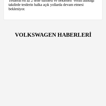
Testlerin en az 2 sene sürmesi ve beklenen verim alındığı
takdirde testlerin halka açık yollarda devam etmesi
bekleniyor.
VOLKSWAGEN HABERLERİ