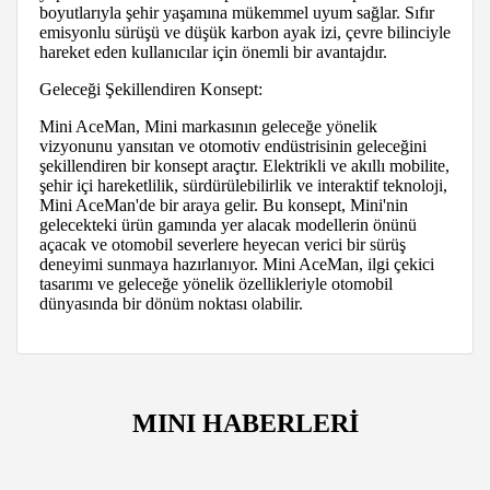
boyutlarıyla şehir yaşamına mükemmel uyum sağlar. Sıfır
emisyonlu sürüşü ve düşük karbon ayak izi, çevre bilinciyle
hareket eden kullanıcılar için önemli bir avantajdır.
Geleceği Şekillendiren Konsept:
Mini AceMan, Mini markasının geleceğe yönelik
vizyonunu yansıtan ve otomotiv endüstrisinin geleceğini
şekillendiren bir konsept araçtır. Elektrikli ve akıllı mobilite,
şehir içi hareketlilik, sürdürülebilirlik ve interaktif teknoloji,
Mini AceMan'de bir araya gelir. Bu konsept, Mini'nin
gelecekteki ürün gamında yer alacak modellerin önünü
açacak ve otomobil severlere heyecan verici bir sürüş
deneyimi sunmaya hazırlanıyor. Mini AceMan, ilgi çekici
tasarımı ve geleceğe yönelik özellikleriyle otomobil
dünyasında bir dönüm noktası olabilir.
MINI HABERLERİ