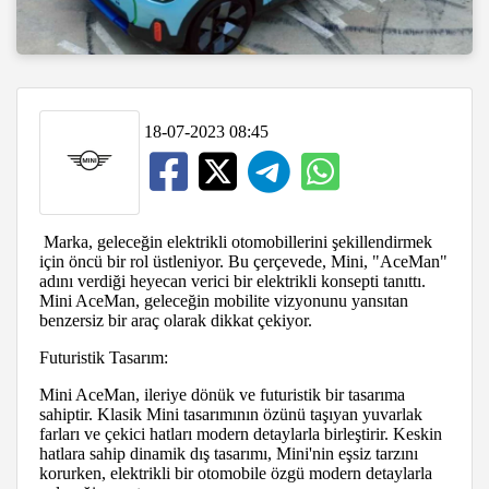
18-07-2023 08:45
Marka, geleceğin elektrikli otomobillerini şekillendirmek
için öncü bir rol üstleniyor. Bu çerçevede, Mini, "AceMan"
adını verdiği heyecan verici bir elektrikli konsepti tanıttı.
Mini AceMan, geleceğin mobilite vizyonunu yansıtan
benzersiz bir araç olarak dikkat çekiyor.
Futuristik Tasarım:
Mini AceMan, ileriye dönük ve futuristik bir tasarıma
sahiptir. Klasik Mini tasarımının özünü taşıyan yuvarlak
farları ve çekici hatları modern detaylarla birleştirir. Keskin
hatlara sahip dinamik dış tasarımı, Mini'nin eşsiz tarzını
korurken, elektrikli bir otomobile özgü modern detaylarla