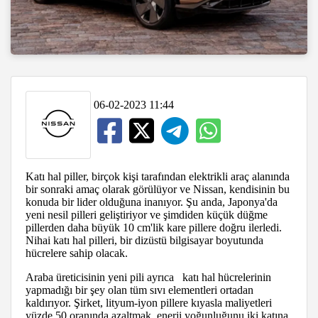
06-02-2023 11:44
Katı hal piller, birçok kişi tarafından elektrikli araç alanında
bir sonraki amaç olarak görülüyor ve Nissan, kendisinin bu
konuda bir lider olduğuna inanıyor. Şu anda, Japonya'da
yeni nesil pilleri geliştiriyor ve şimdiden küçük düğme
pillerden daha büyük 10 cm'lik kare pillere doğru ilerledi.
Nihai katı hal pilleri, bir dizüstü bilgisayar boyutunda
hücrelere sahip olacak.
Araba üreticisinin yeni pili ayrıca katı hal hücrelerinin
yapmadığı bir şey olan tüm sıvı elementleri ortadan
kaldırıyor. Şirket, lityum-iyon pillere kıyasla maliyetleri
yüzde 50 oranında azaltmak, enerji yoğunluğunu iki katına