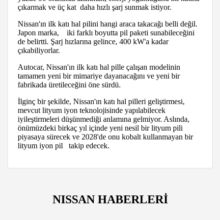
çıkarmak ve üç kat daha hızlı şarj sunmak istiyor.
Nissan'ın ilk katı hal pilini hangi araca takacağı belli değil.
Japon marka, iki farklı boyutta pil paketi sunabileceğini
de belirtti. Şarj hızlarına gelince, 400 kW'a kadar
çıkabiliyorlar.
Autocar, Nissan'ın ilk katı hal pille çalışan modelinin
tamamen yeni bir mimariye dayanacağını ve yeni bir
fabrikada üretileceğini öne sürdü.
İlginç bir şekilde, Nissan'ın katı hal pilleri geliştirmesi,
mevcut lityum iyon teknolojisinde yapılabilecek
iyileştirmeleri düşünmediği anlamına gelmiyor. Aslında,
önümüzdeki birkaç yıl içinde yeni nesil bir lityum pili
piyasaya sürecek ve 2028'de onu kobalt kullanmayan bir
lityum iyon pil takip edecek.
NISSAN HABERLERİ