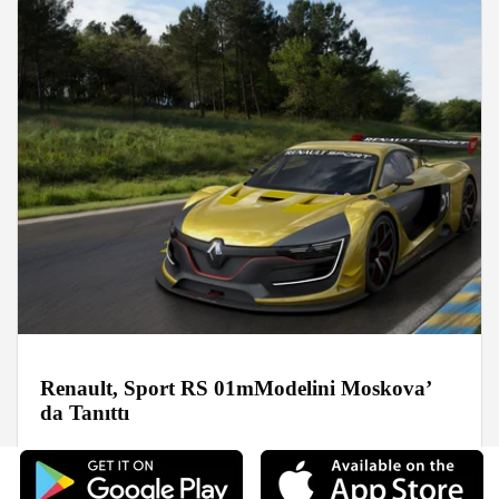
Renault, Sport RS 01mModelini Moskova’
da Tanıttı
Haberler