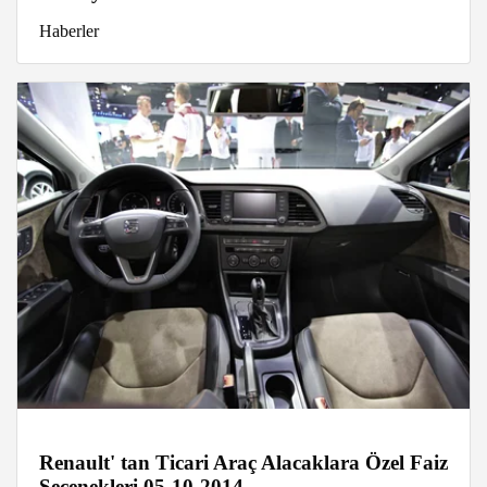
Haberler
Renault' tan Ticari Araç Alacaklara Özel Faiz
Seçenekleri 05-10-2014