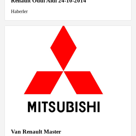
Renault Ödül Aldı 24-10-2014
Haberler
Van Renault Master