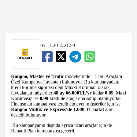
05-11-2014 21:59
Kangoo, Master ve Trafic
modellerinde “Ticari Araçlara
Özel Kampanya” avantajı bulunuyor. Bu kampanyadan,
kredi koruma sigortası olan Maxxi Korumalı olarak
faydalanan müşteriler
48 ay 66.000TL’ye
kadar
0.89
, Maxi
Korumasız ise
0.99
kredi ile araçlarına sahip olabiliyorlar.
Finansman kampanyası tercih etmeyen müşteriler için ise
Kangoo Multix ve Express’de 1.000 TL nakit
alım
desteği bulunuyor.
Bu kampanyanın dışında ayrıca ticari araçlar için de
Renault Plan kampanyası geçerli.