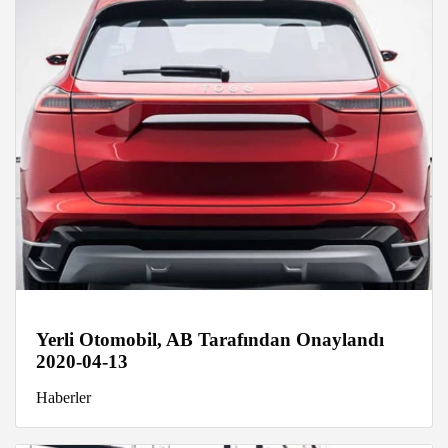
Yerli Otomobil, AB Tarafından Onaylandı
2020-04-13
Haberler