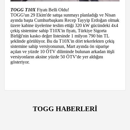
TOGG T10X
Fiyatı Belli Oldu!
TOGG'un 29 Ekim'de satışa sunmayı planladığı ve Nisan
ayında başta Cumhurbaşkanı Recep Tayyip Erdoğan olmak
üzere kabine üyelerine teslim ettiği 320 kW gücündeki 4x4
çekiş sistemine sahip T10X'in fiyatı, Türkiye Sigorta
Birliği'nin kasko değer listesinde 1 milyon 790 bin TL
şeklinde görülüyor. Bu da T10X'in dört tekerlekten çekiş
sistemine sahip versiyonunun, Mart ayında ön siparişe
açılan ve yüzde 10 ÖTV diliminde bulunan arkadan itişli
versiyonların aksine yüzde 50 ÖTV'de yer aldığını
gösteriyor.
TOGG HABERLERİ