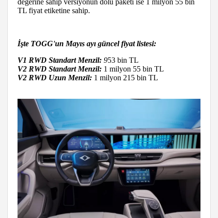
değerine sahip versiyonun dolu paketi ise 1 milyon 55 bin
TL fiyat etiketine sahip.
İşte TOGG'un Mayıs ayı güncel fiyat listesi:
V1 RWD Standart Menzil:
9
53 bin TL
V2 RWD Standart Menzil:
1 milyon 55 bin TL
V2 RWD Uzun Menzil:
1 milyon 215 bin TL