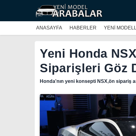
ANASAYFA
HABERLER
YENİ MODEL
Yeni Honda NSX
Siparişleri Göz
Honda'nın yeni konsepti NSX,ön sipariş a