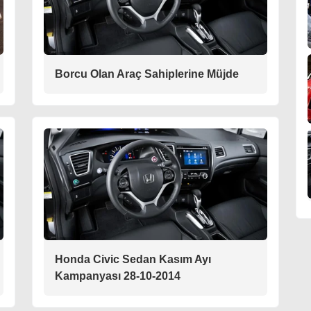
Borcu Olan Araç Sahiplerine Müjde
Honda Civic Sedan Kasım Ayı
Kampanyası 28-10-2014