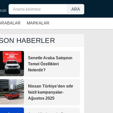
ARA
nalı
 ARABALAR
MARKALAR
SON HABERLER
Senetle Araba Satışının
Temel Özellikleri
Nelerdir?
Nissan Türkiye’den sıfır
faizli kampanyalar-
Ağustos 2025