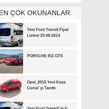
EN ÇOK OKUNANLAR
Yeni Ford Transit Fiyat
Listesi 25-08-2014
PORSCHE 911 GTS
Opel, 2015 Yeni Kasa
Corsa' yı Tanıttı
Yeni Ford Transit' in İç