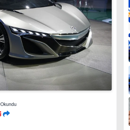
6 Okundu