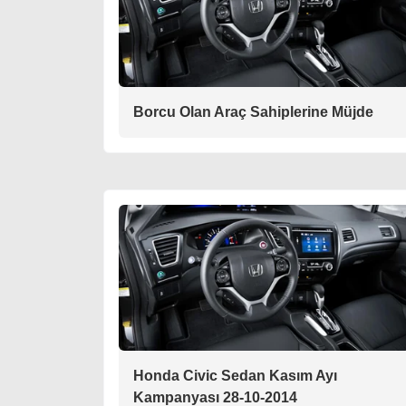
Borcu Olan Araç Sahiplerine Müjde
Honda Civic Sedan Kasım Ayı
Kampanyası 28-10-2014