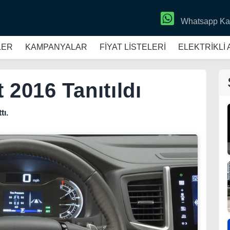
Whatsapp Ka
LER
KAMPANYALAR
FİYAT LİSTELERİ
ELEKTRİKLİ
 2016 Tanıtıldı
tı.