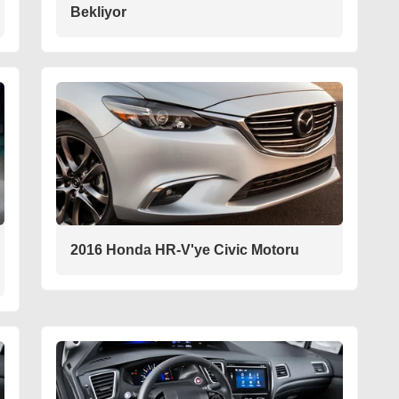
Bekliyor
2016 Honda HR-V'ye Civic Motoru