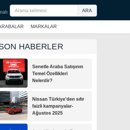
ARA
nalı
 ARABALAR
MARKALAR
SON HABERLER
Senetle Araba Satışının
Temel Özellikleri
Nelerdir?
Nissan Türkiye’den sıfır
faizli kampanyalar-
Ağustos 2025