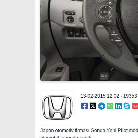
13-02-2015 12:02 - 1935
Japon otomotiv firması Gonda,Yeni Pilot mo
otomobil fuarında tanıttı.