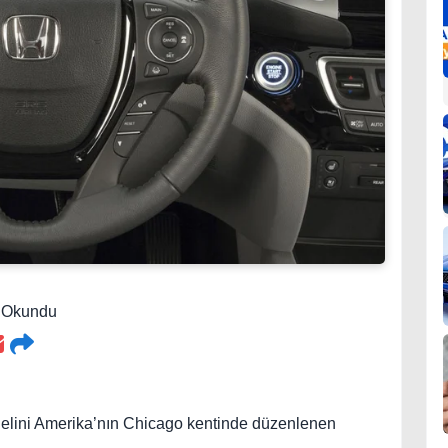
3 Okundu
delini Amerika’nın Chicago kentinde düzenlenen