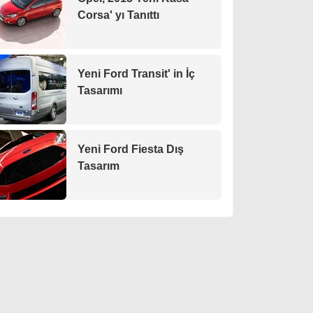
Corsa' yı Tanıttı
Yeni Ford Transit' in İç
Tasarımı
Yeni Ford Fiesta Dış
Tasarım