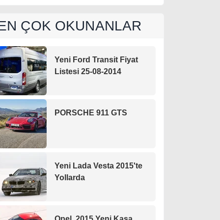
EN ÇOK OKUNANLAR
Yeni Ford Transit Fiyat
Listesi 25-08-2014
PORSCHE 911 GTS
Yeni Lada Vesta 2015'te
Yollarda
Opel, 2015 Yeni Kasa