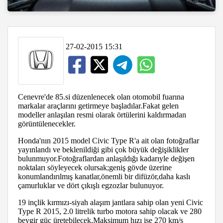
27-02-2015 15:31
Cenevre'de 85.si düzenlenecek olan otomobil fuarına
markalar araçlarını getirmeye başladılar.Fakat gelen
modeller anlaşılan resmi olarak örtülerini kaldırmadan
görüntülenecekler.
Honda'nın 2015 model Civic Type R'a ait olan fotoğraflar
yayınlandı ve beklenildiği gibi çok büyük değişiklikler
bulunmuyor.Fotoğraflardan anlaşıldığı kadarıyle değişen
noktaları söyleyecek olursak;geniş gövde üzerine
konumlandırılmış kanatlar,önemli bir difüzör,daha kaslı
çamurluklar ve dört çıkışlı egzozlar bulunuyor.
19 inçlik kırmızı-siyah alaşım jantlara sahip olan yeni Civic
Type R 2015, 2.0 litrelik turbo motora sahip olacak ve 280
beygir güç üretebilecek.Maksimum hızı ise 270 km/s