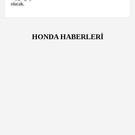
olacak.
HONDA HABERLERİ