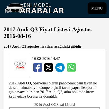
MENU
2017 Audi Q3 Fiyat Listesi-Ağustos
2016-08-16
2017 Audi Q3 ağustos fiyatları aşağıdaki gibidir.
16-08-2016 14:47
2017 Audi Q3, opsiyonel olarak panoromik cam tavan ile
de satın alınabiliyor.Coupe biçimli tavan yapısı ile sportif
gib havaya bürünen 2017 Audi Q3, arka bölümde krom
kaplı egzoz borusu ile donatıldı.
2016 Audi Q3 Fiyat Listesi