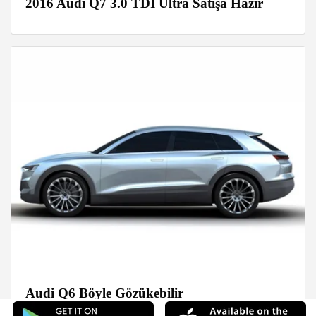
2016 Audi Q7 3.0 TDI Ultra Satışa Hazır
Audi Q6 Böyle Gözükebilir