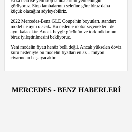
Arka uçta ise yeni stop lambalarının yenilendiğini
görüyoruz. Stop lambalarının selefine göre biraz daha
küçük olacağını söyleyebiliriz.
2022 Mercedes-Benz GLE Coupe'nin boyutları, standart
model ile aynı olacak. Bu nedenle motor seçenekleri de
aynı kalacaktır. Ancak beygir gücünün ve tork miktarının
biraz iyileştirilmesini bekliyoruz.
Yeni modelin fiyatı henüz belli değil. Ancak yükselen döviz
kuru nedeniyle bu modelin fiyatları en az 1 milyon
civarından başlayacaktır.
MERCEDES - BENZ HABERLERİ