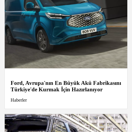
Ford, Avrupa'nın En Büyük Akü Fabrikasını
Türkiye'de Kurmak İçin Hazırlanıyor
Haberler