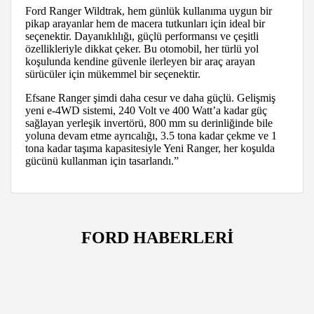
Ford Ranger Wildtrak, hem günlük kullanıma uygun bir
pikap arayanlar hem de macera tutkunları için ideal bir
seçenektir. Dayanıklılığı, güçlü performansı ve çeşitli
özellikleriyle dikkat çeker. Bu otomobil, her türlü yol
koşulunda kendine güvenle ilerleyen bir araç arayan
sürücüler için mükemmel bir seçenektir.
Efsane Ranger şimdi daha cesur ve daha güçlü. Gelişmiş
yeni e-4WD sistemi, 240 Volt ve 400 Watt’a kadar güç
sağlayan yerleşik invertörü, 800 mm su derinliğinde bile
yoluna devam etme ayrıcalığı, 3.5 tona kadar çekme ve 1
tona kadar taşıma kapasitesiyle Yeni Ranger, her koşulda
gücünü kullanman için tasarlandı.”
FORD HABERLERİ