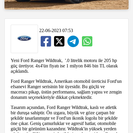
22-06-2023 07:53
Yeni Ford Ranger Wildtrak, '.0 litrelik motoru ile 205 hp
güç üretiyor. 4x4'ün fiyatı ise 1 milyon 846 bin TL olarak
açıklandı.
Ford Ranger Wildtrak, Amerikan otomobil üreticisi Ford'un
efsanevi Ranger serisinin bir üyesidir. Bu güçlü ve
maceracı pikap, üstün performansı, sağlam yapısı ve zengin
donanım seçenekleriyle dikkat çekmektedir.
Tasarım açısından, Ford Ranger Wildtrak, kaslı ve atletik
bir duruşa sahiptir. Ön ızgara, büyük ve göze çarpan bir
şekilde tasarlanmıştır ve Ford'un ikonik logolu bir şekilde
öne çıkar. Geniş çamurluklar ve agresif hatlar, otomobile
güçlü bir görünüm kazandırır. Wildtrak'in yüksek yerden