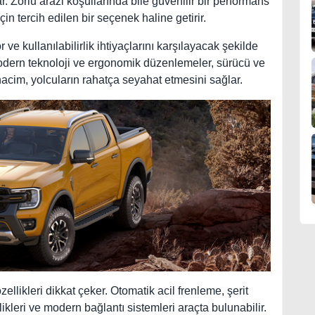
r. Zorlu arazi koşullarında bile güvenilir bir performans
in tercih edilen bir seçenek haline getirir.
 ve kullanılabilirlik ihtiyaçlarını karşılayacak şekilde
modern teknoloji ve ergonomik düzenlemeler, sürücü ve
 hacim, yolcuların rahatça seyahat etmesini sağlar.
llikleri dikkat çeker. Otomatik acil frenleme, şerit
likleri ve modern bağlantı sistemleri araçta bulunabilir.