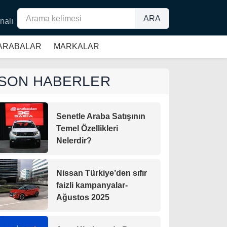
ARA
nalı
 ARABALAR
MARKALAR
SON HABERLER
Senetle Araba Satışının
Temel Özellikleri
Nelerdir?
Nissan Türkiye’den sıfır
faizli kampanyalar-
Ağustos 2025