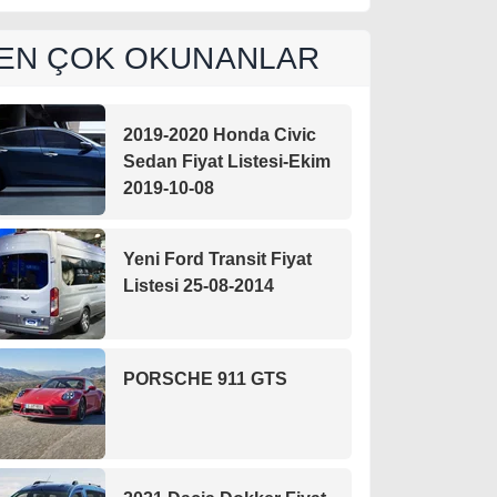
EN ÇOK OKUNANLAR
2019-2020 Honda Civic
Sedan Fiyat Listesi-Ekim
2019-10-08
Yeni Ford Transit Fiyat
Listesi 25-08-2014
PORSCHE 911 GTS