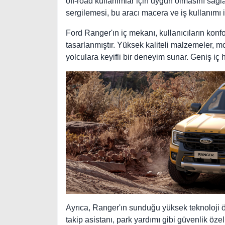
off-road kullanımlar için uygun olmasını sağla
sergilemesi, bu aracı macera ve iş kullanımı iç
Ford Ranger'ın iç mekanı, kullanıcıların konfor
tasarlanmıştır. Yüksek kaliteli malzemeler, 
yolculara keyifli bir deneyim sunar. Geniş iç
Ayrıca, Ranger'ın sunduğu yüksek teknoloji öze
takip asistanı, park yardımı gibi güvenlik özel