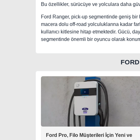
Bu özellikler, sürücüye ve yolculara daha güv
Ford Ranger, pick-up segmentinde geniş bir ha
macera dolu off-road yolculuklarına kadar far
kullanıcı kitlesine hitap etmektedir. Gücü, day
segmentinde önemli bir oyuncu olarak konum
FORD
Ford Pro, Filo Müşterileri İçin Yeni ve