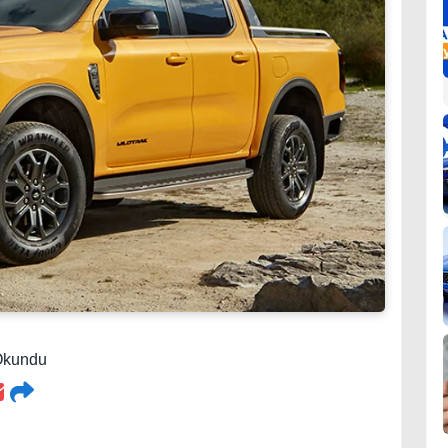
 Okundu