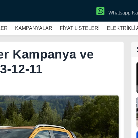
Whatsapp Ka
LER
KAMPANYALAR
FİYAT LİSTELERİ
ELEKTRİKLİ
er Kampanya ve
23-12-11