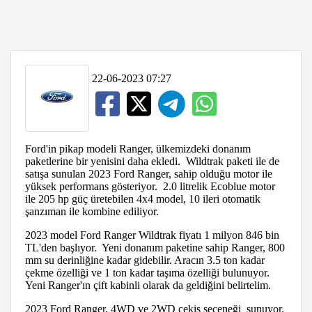
22-06-2023 07:27
Ford'in pikap modeli Ranger, ülkemizdeki donanım
paketlerine bir yenisini daha ekledi. Wildtrak paketi ile de
satışa sunulan 2023 Ford Ranger, sahip olduğu motor ile
yüksek performans gösteriyor. 2.0 litrelik Ecoblue motor
ile 205 hp güç üretebilen 4x4 model, 10 ileri otomatik
şanzıman ile kombine ediliyor.
2023 model Ford Ranger Wildtrak fiyatı 1 milyon 846 bin
TL'den başlıyor. Yeni donanım paketine sahip Ranger, 800
mm su derinliğine kadar gidebilir. Aracın 3.5 ton kadar
çekme özelliği ve 1 ton kadar taşıma özelliği bulunuyor.
Yeni Ranger'ın çift kabinli olarak da geldiğini belirtelim.
2023 Ford Ranger, 4WD ve 2WD çekiş seçeneği sunuyor.