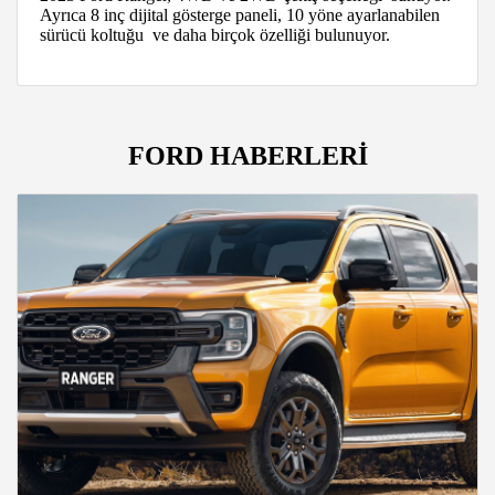
Ayrıca 8 inç dijital gösterge paneli, 10 yöne ayarlanabilen
sürücü koltuğu ve daha birçok özelliği bulunuyor.
FORD HABERLERİ