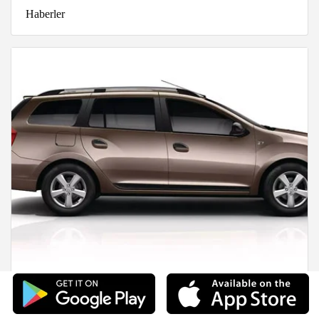
Haberler
2020 Dacia Logan-Dokker Fiyat Listesi-
Özellikleri