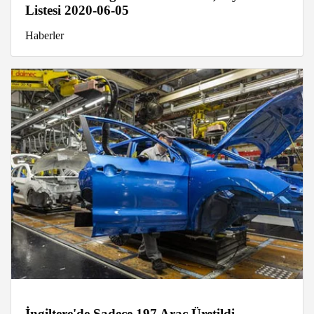
Listesi 2020-06-05
Haberler
İngiltere'de Sadece 197 Araç Üretildi