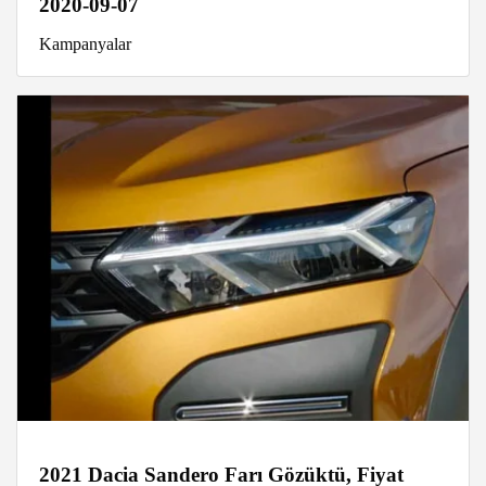
2020-09-07
Kampanyalar
2021 Dacia Sandero Farı Gözüktü, Fiyat