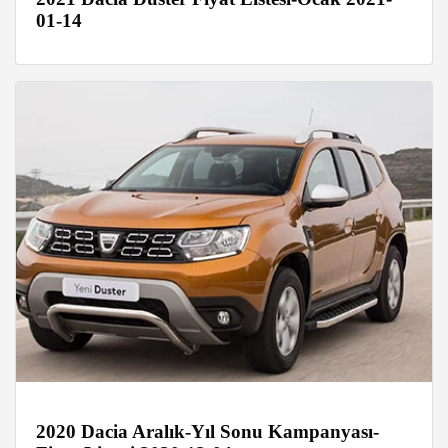
01-14
2020 Dacia Aralık-Yıl Sonu Kampanyası-