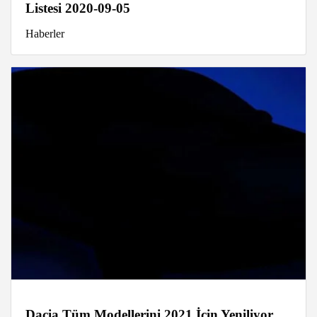
Listesi 2020-09-05
Haberler
Dacia Tüm Modellerini 2021 İçin Yeniliyor,