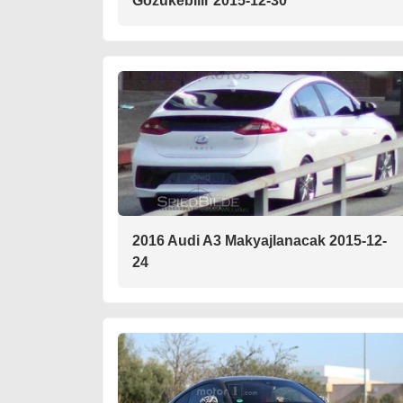
Gözükebilir 2015-12-30
2016 Audi A3 Makyajlanacak 2015-12-
24