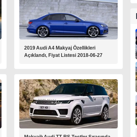
2019 Audi A4 Makyaj Özellikleri
Açıklandı, Fiyat Listesi 2018-06-27
Makyajlı Audi TT-RS Testler Sırasında