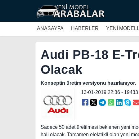
ANASAYFA
HABERLER
YENİ MODEL
Audi PB-18 E-Tro
Olacak
Konseptin üretim versiyonu hazırlanıyor.
13-01-2019 22:36 - 1943
Sadece 50 adet üretilmesi beklenen yeni mod
hali olacak. Tamamen elektrikli olan yeni mod