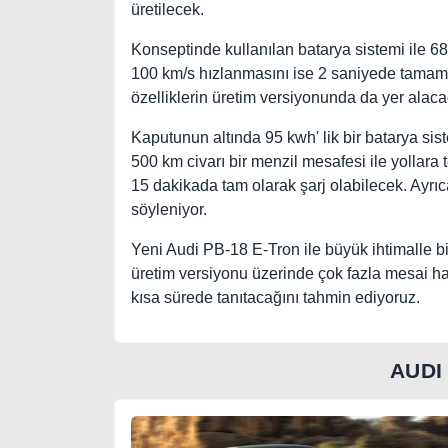
üretilecek.
Konseptinde kullanılan batarya sistemi ile 6
100 km/s hızlanmasını ise 2 saniyede tamaml
özelliklerin üretim versiyonunda da yer alac
Kaputunun altında 95 kwh' lik bir batarya si
500 km civarı bir menzil mesafesi ile yollara
15 dakikada tam olarak şarj olabilecek. Ayrıc
söyleniyor.
Yeni Audi PB-18 E-Tron ile büyük ihtimalle b
üretim versiyonu üzerinde çok fazla mesai h
kısa sürede tanıtacağını tahmin ediyoruz.
AUDI