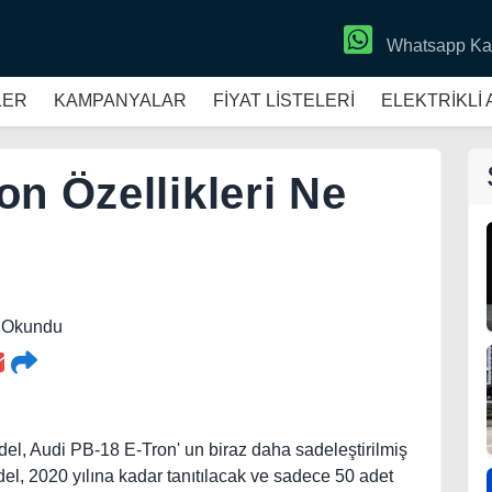
Whatsapp Ka
LER
KAMPANYALAR
FİYAT LİSTELERİ
ELEKTRİKLİ
n Özellikleri Ne
3 Okundu
el, Audi PB-18 E-Tron' un biraz daha sadeleştirilmiş
el, 2020 yılına kadar tanıtılacak ve sadece 50 adet