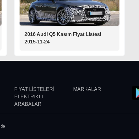
2016 Audi Q5 Kasım Fiyat Listesi
2015-11-24
FİYAT LİSTELERİ
MARKALAR
ELEKTRİKLİ
ARABALAR
zda