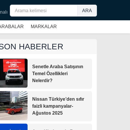
ARA
nalı
 ARABALAR
MARKALAR
SON HABERLER
Senetle Araba Satışının
Temel Özellikleri
Nelerdir?
Nissan Türkiye’den sıfır
faizli kampanyalar-
Ağustos 2025