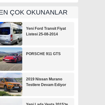
EN ÇOK OKUNANLAR
Yeni Ford Transit Fiyat
Listesi 25-08-2014
PORSCHE 911 GTS
2019 Nissan Murano
Testlere Devam Ediyor
Yeni Lada Vesta 2015'te