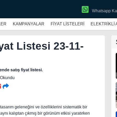
Whatsapp Ka
LER
KAMPANYALAR
FİYAT LİSTELERİ
ELEKTRİKLİ
at Listesi 23-11-
de satış fiyat listesi.
2 Okundu
arım geleneğini ve özelliklerini sistematik bir
, aynı kalıptan çıkmış bir görünüm etkisi yaratırken