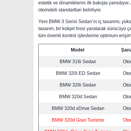
estetik ve dinamiklerini ilk bakışta yansıtıy
otomobili standartları belirliyor.
Yeni BMW 3 Serisi Sedan’ın iç tasarımı, yüksek
tasarım, bir kokpit hissi yaratarak sürücüyü ç
tüm önemli kontrol işlevlerine optimum erişim
Model
Şan
BMW 316i Sedan
Oto
BMW 320i ED Sedan
Oto
BMW 328i Sedan
Oto
BMW 320d Sedan
Oto
BMW 320d xDrive Sedan
Oto
BMW 320d Gran Turismo
Oto