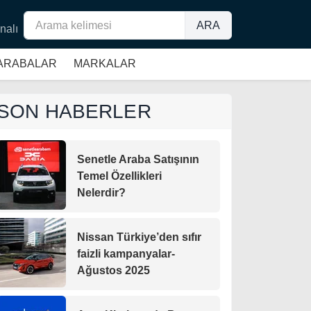
ARA
nalı
 ARABALAR
MARKALAR
SON HABERLER
Senetle Araba Satışının
Temel Özellikleri
Nelerdir?
Nissan Türkiye’den sıfır
faizli kampanyalar-
Ağustos 2025