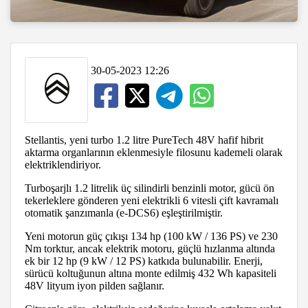
30-05-2023 12:26
Stellantis, yeni turbo 1.2 litre PureTech 48V hafif hibrit
aktarma organlarının eklenmesiyle filosunu kademeli olarak
elektriklendiriyor.
Turboşarjlı 1.2 litrelik üç silindirli benzinli motor, gücü ön
tekerleklere gönderen yeni elektrikli 6 vitesli çift kavramalı
otomatik şanzımanla (e-DCS6) eşleştirilmiştir.
Yeni motorun güç çıkışı 134 hp (100 kW / 136 PS) ve 230
Nm torktur, ancak elektrik motoru, güçlü hızlanma altında
ek bir 12 hp (9 kW / 12 PS) katkıda bulunabilir. Enerji,
sürücü koltuğunun altına monte edilmiş 432 Wh kapasiteli
48V lityum iyon pilden sağlanır.