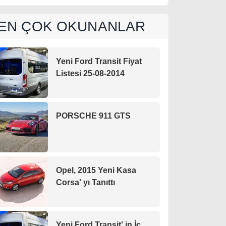
EN ÇOK OKUNANLAR
Yeni Ford Transit Fiyat
Listesi 25-08-2014
PORSCHE 911 GTS
Opel, 2015 Yeni Kasa
Corsa' yı Tanıttı
Yeni Ford Transit' in İç