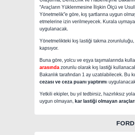
“Araçların Yüklenmesine İlişkin Ölçü ve Usul
Yönetmelik”e göre, kış şartlarına uygun olma
etmelerine izin verilmeyecek. Kurala uymayan
uygulanacak.
Yönetmelikteki kış lastiği takma zorunluluğu, ş
kapsıyor.
Buna göre, yolcu ve eşya taşımalarında kullan
arasında
zorunlu olarak kış lastiği kullanaca
Bakanlık tarafından 1 ay uzatılabilecek. Bu k
cezası ve ceza puanı yaptırım
ı uygulanacak
Yetkili ekipler, bu yıl tedbirsiz, hazırlıksız y
uygun olmayan,
kar lastiği olmayan araçla
FORD