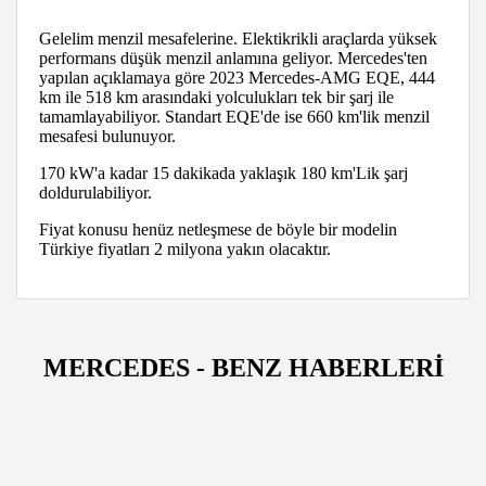
Gelelim menzil mesafelerine. Elektikrikli araçlarda yüksek
performans düşük menzil anlamına geliyor. Mercedes'ten
yapılan açıklamaya göre 2023 Mercedes-AMG EQE, 444
km ile 518 km arasındaki yolculukları tek bir şarj ile
tamamlayabiliyor. Standart EQE'de ise 660 km'lik menzil
mesafesi bulunuyor.
170 kW'a kadar 15 dakikada yaklaşık 180 km'Lik şarj
doldurulabiliyor.
Fiyat konusu henüz netleşmese de böyle bir modelin
Türkiye fiyatları 2 milyona yakın olacaktır.
MERCEDES - BENZ HABERLERİ