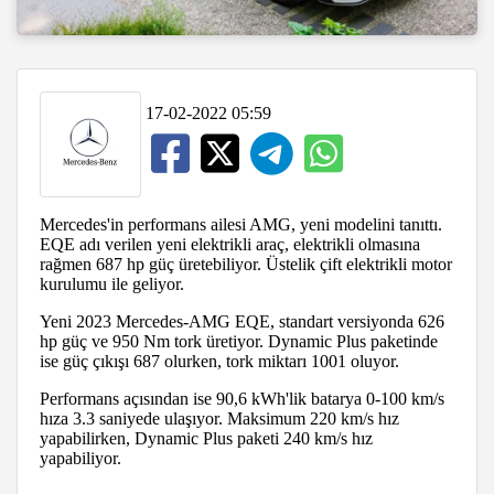
17-02-2022 05:59
Mercedes'in performans ailesi AMG, yeni modelini tanıttı.
EQE adı verilen yeni elektrikli araç, elektrikli olmasına
rağmen 687 hp güç üretebiliyor. Üstelik çift elektrikli motor
kurulumu ile geliyor.
Yeni 2023 Mercedes-AMG EQE, standart versiyonda 626
hp güç ve 950 Nm tork üretiyor. Dynamic Plus paketinde
ise güç çıkışı 687 olurken, tork miktarı 1001 oluyor.
Performans açısından ise 90,6 kWh'lik batarya 0-100 km/s
hıza 3.3 saniyede ulaşıyor. Maksimum 220 km/s hız
yapabilirken, Dynamic Plus paketi 240 km/s hız
yapabiliyor.