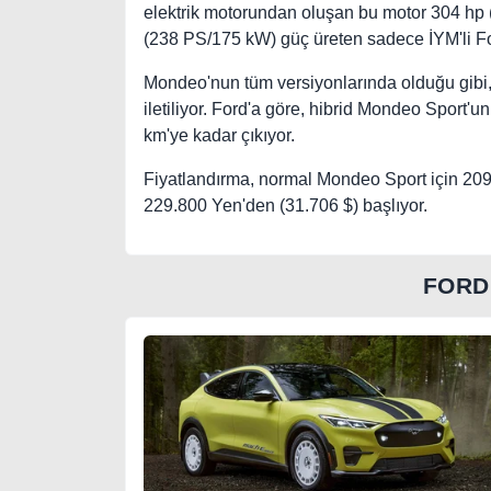
elektrik motorundan oluşan bu motor 304 hp 
(238 PS/175 kW) güç üreten sadece İYM'li F
Mondeo'nun tüm versiyonlarında olduğu gibi, 
iletiliyor. Ford'a göre, hibrid Mondeo Sport'
km'ye kadar çıkıyor.
Fiyatlandırma, normal Mondeo Sport için 209
229.800 Yen'den (31.706 $) başlıyor.
FORD