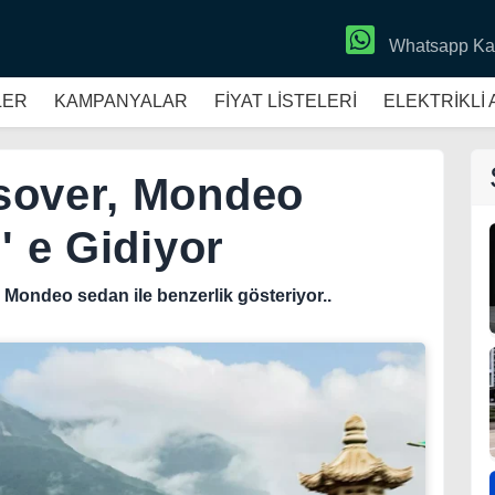
Whatsapp Ka
LER
KAMPANYALAR
FİYAT LİSTELERİ
ELEKTRİKLİ
sover, Mondeo
' e Gidiyor
 Mondeo sedan ile benzerlik gösteriyor..