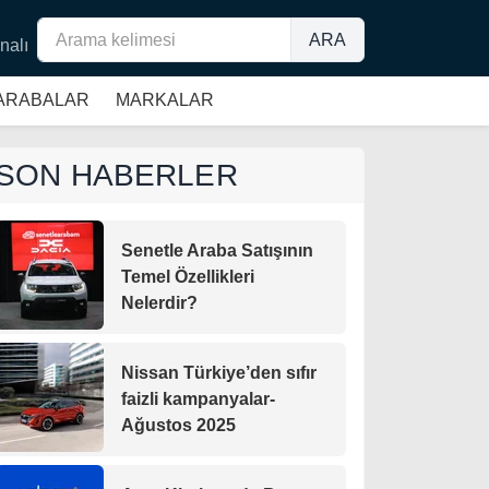
ARA
nalı
 ARABALAR
MARKALAR
SON HABERLER
Senetle Araba Satışının
Temel Özellikleri
Nelerdir?
Nissan Türkiye’den sıfır
faizli kampanyalar-
Ağustos 2025