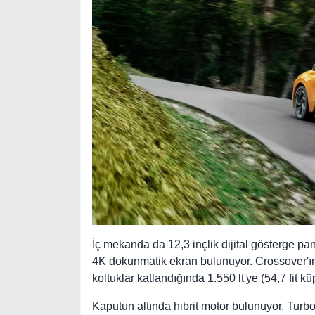
İç mekanda da 12,3 inçlik dijital gösterge pa
4K dokunmatik ekran bulunuyor. Crossover'ın b
koltuklar katlandığında 1.550 lt'ye (54,7 fit küp
Kaputun altında hibrit motor bulunuyor. Turboşar