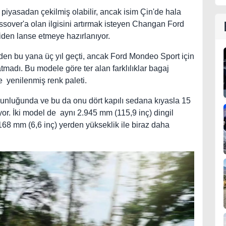
piyasadan çekilmiş olabilir, ancak isim Çin'de hala
ossover'a olan ilgisini artırmak isteyen Changan Ford
iden lanse etmeye hazırlanıyor.
en bu yana üç yıl geçti, ancak Ford Mondeo Sport için
madı. Bu modele göre ter alan farklılıklar bagaj
e yenilenmiş renk paleti.
zunluğunda ve bu da onu dört kapılı sedana kıyasla 15
or. İki model de aynı 2.945 mm (115,9 inç) dingil
68 mm (6,6 inç) yerden yükseklik ile biraz daha