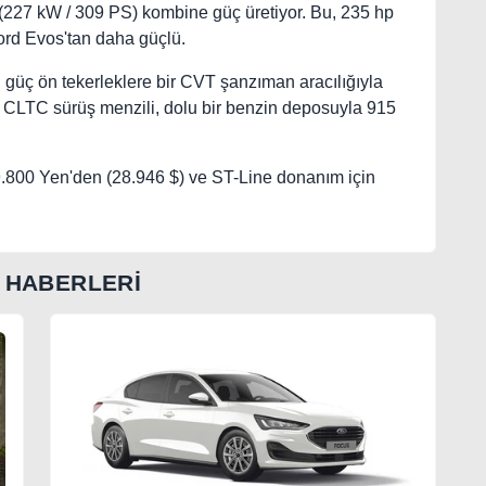
(227 kW / 309 PS) kombine güç üretiyor. Bu, 235 hp
ord Evos'tan daha güçlü.
güç ön tekerleklere bir CVT şanzıman aracılığıyla
un CLTC sürüş menzili, dolu bir benzin deposuyla 915
.800 Yen'den (28.946 $) ve ST-Line donanım için
 HABERLERİ