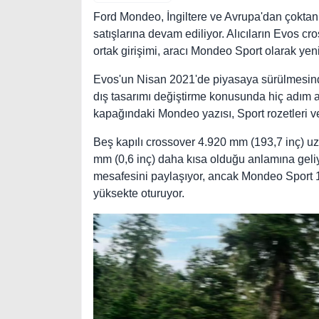
Ford Mondeo, İngiltere ve Avrupa'dan çoktan 
satışlarına devam ediliyor. Alıcıların Evos cr
ortak girişimi, aracı Mondeo Sport olarak yen
Evos'un Nisan 2021'de piyasaya sürülmesind
dış tasarımı değiştirme konusunda hiç adım at
kapağındaki Mondeo yazısı, Sport rozetleri v
Beş kapılı crossover 4.920 mm (193,7 inç) u
mm (0,6 inç) daha kısa olduğu anlamına geliy
mesafesini paylaşıyor, ancak Mondeo Sport 1
yüksekte oturuyor.