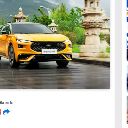
 Okundu