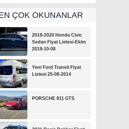
EN ÇOK OKUNANLAR
2019-2020 Honda Civic
Sedan Fiyat Listesi-Ekim
2019-10-08
Yeni Ford Transit Fiyat
Listesi 25-08-2014
PORSCHE 911 GTS