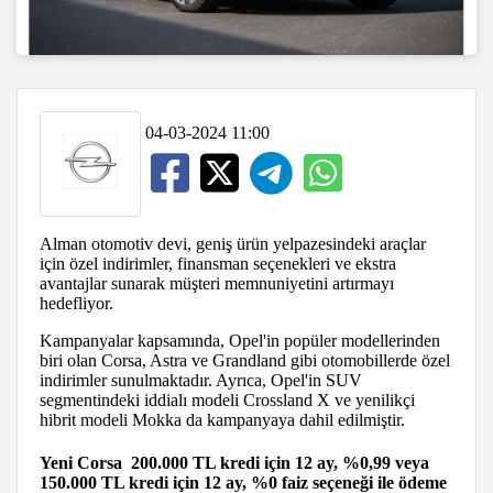
04-03-2024 11:00
Alman otomotiv devi, geniş ürün yelpazesindeki araçlar
için özel indirimler, finansman seçenekleri ve ekstra
avantajlar sunarak müşteri memnuniyetini artırmayı
hedefliyor.
Kampanyalar kapsamında, Opel'in popüler modellerinden
biri olan Corsa, Astra ve Grandland gibi otomobillerde özel
indirimler sunulmaktadır. Ayrıca, Opel'in SUV
segmentindeki iddialı modeli Crossland X ve yenilikçi
hibrit modeli Mokka da kampanyaya dahil edilmiştir.
Yeni Corsa 200.000 TL kredi için 12 ay, %0,99 veya
150.000 TL kredi için 12 ay, %0 faiz seçeneği ile ödeme