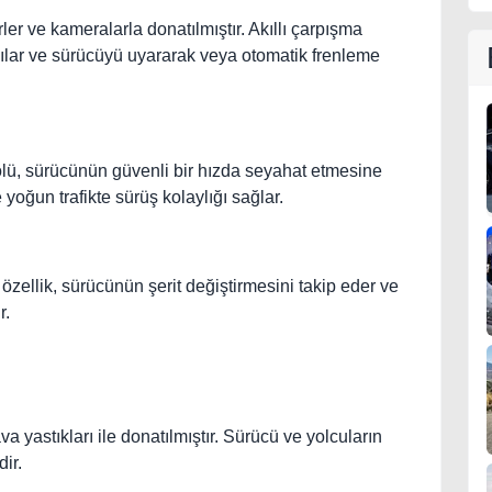
ler ve kameralarla donatılmıştır. Akıllı çarpışma
gılar ve sürücüyü uyararak veya otomatik frenleme
trolü, sürücünün güvenli bir hızda seyahat etmesine
 yoğun trafikte sürüş kolaylığı sağlar.
Bu özellik, sürücünün şerit değiştirmesini takip eder ve
r.
ava yastıkları ile donatılmıştır. Sürücü ve yolcuların
dir.