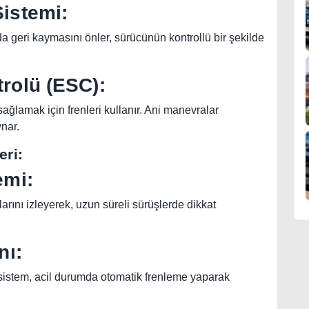
istemi:
da geri kaymasını önler, sürücünün kontrollü bir şekilde
rolü (ESC):
ğlamak için frenleri kullanır. Ani manevralar
ynar.
eri:
emi:
arını izleyerek, uzun süreli sürüşlerde dikkat
nı:
Bu sistem, acil durumda otomatik frenleme yaparak