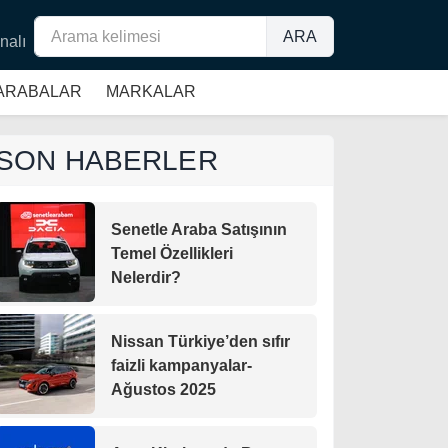
ARA
nalı
 ARABALAR
MARKALAR
SON HABERLER
Senetle Araba Satışının
Temel Özellikleri
Nelerdir?
Nissan Türkiye’den sıfır
faizli kampanyalar-
Ağustos 2025