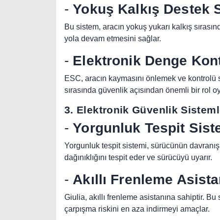
-
Yokuş Kalkış Destek S
Bu sistem, aracın yokuş yukarı kalkış sırasın
yola devam etmesini sağlar.
-
Elektronik Denge Kont
ESC, aracın kaymasını önlemek ve kontrolü sa
sırasında güvenlik açısından önemli bir rol o
3. Elektronik Güvenlik Sisteml
-
Yorgunluk Tespit Sist
Yorgunluk tespit sistemi, sürücünün davranışl
dağınıklığını tespit eder ve sürücüyü uyarır.
-
Akıllı Frenleme Asista
Giulia, akıllı frenleme asistanına sahiptir. 
çarpışma riskini en aza indirmeyi amaçlar.