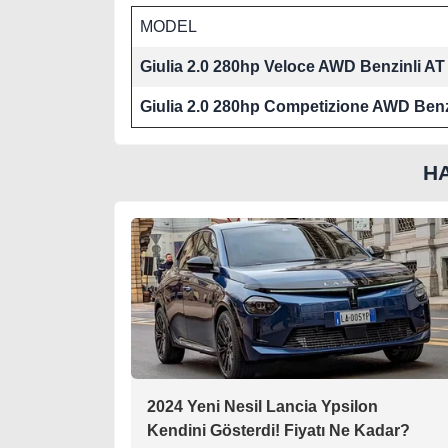
MODEL
Giulia 2.0 280hp Veloce AWD Benzinli AT
Giulia 2.0 280hp Competizione AWD Benz
H
2024 Yeni Nesil Lancia Ypsilon
Kendini Gösterdi! Fiyatı Ne Kadar?