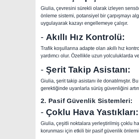
Giulia, çevresini sürekli olarak izleyen sensör
önleme sistemi, potansiyel bir çarpışmayı al
uygulayarak kazayı engellemeye çalışır.
-
Akıllı Hız Kontrolü:
Trafik koşullarına adapte olan akıllı hız kon
yardımcı olur. Özellikle uzun yolculuklarda ve
-
Şerit Takip Asistanı:
Giulia, şerit takip asistanı ile donatılmıştır. 
gerektiğinde uyarılarla sürüş güvenliğini artırı
2. Pasif Güvenlik Sistemleri:
-
Çoklu Hava Yastıkları:
Giulia, çeşitli noktalara yerleştirilmiş çoklu h
korunması için etkili bir pasif güvenlik önlemi