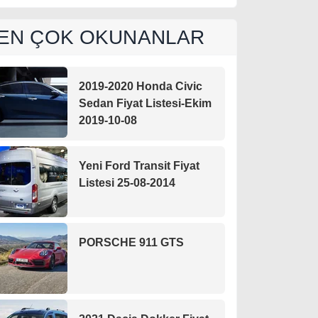
EN ÇOK OKUNANLAR
2019-2020 Honda Civic
Sedan Fiyat Listesi-Ekim
2019-10-08
Yeni Ford Transit Fiyat
Listesi 25-08-2014
PORSCHE 911 GTS