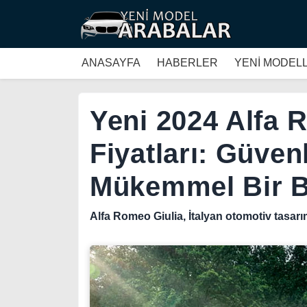
ANASAYFA
HABERLER
YENİ MODEL
Yeni 2024 Alfa 
Fiyatları: Güvenl
Mükemmel Bir B
Alfa Romeo Giulia, İtalyan otomotiv tasarı