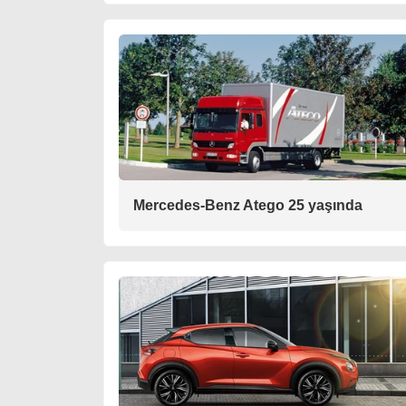
Mercedes-Benz Atego 25 yaşında