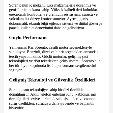
Sorento'nun iç mekanı, lüks malzemelerle döşenmiş ve
geniş bir iç mekana sahip. Yüksek kaliteli deri koltuklar,
ergonomik kontroller ve premium ses sistemi, sürücü ve
yolculara üst düzey konfor sunuyor. Ayrıca, geniş
dokunmatik ekranlı bilgi-eğlence sistemi ve dijital gösterge
paneli, kullanıcı deneyimini daha da geliştiriyor.
Güçlü Performans
Yenilenmiş Kia Sorento, çeşitli motor seçenekleriyle
sunuluyor. Benzinli, dizel ve hibrit seçenekleri arasından
tercih yapabilirsiniz. Güçlü motorlar, gelişmiş şasi
teknolojileri ve dört tekerlekten çekiş sistemi, Sorento'nun
her türlü yol koşulunda üstün performans sergilemesini
sağlıyor.
Gelişmiş Teknoloji ve Güvenlik Özellikleri
Sorento, son teknolojiye sahip bir dizi özellikle
donatılmıştır. Akıllı telefon entegrasyonu, kablosuz şarj
özelliği, ileri seviye sürücü destek sistemleri ve otonom
sürüş özellikleri, sürücüyü daha güvende ve bağlantılı
hissettirir.