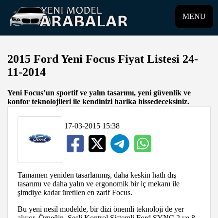
MENU
2015 Ford Yeni Focus Fiyat Listesi 24-
11-2014
Yeni Focus’un sportif ve yalın tasarımı, yeni güvenlik ve
konfor teknolojileri ile kendinizi harika hissedeceksiniz.
17-03-2015 15:38
Tamamen yeniden tasarlanmış, daha keskin hatlı dış
tasarımı ve daha yalın ve ergonomik bir iç mekanı ile
şimdiye kadar üretilen en zarif Focus.
Bu yeni nesil modelde, bir dizi önemli teknoloji de yer
alıyor. Örneğin, Sesli Kontrol Sistemli Ford SYNC 2 ve 8