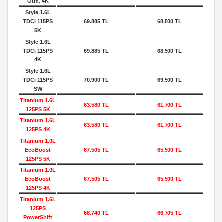
Otm. 4K
Style 1.6L
TDCi 115PS
69.885 TL
68.500 TL
5K
Style 1.6L
TDCi 115PS
69.885 TL
68.500 TL
4K
Style 1.6L
TDCi 115PS
70.900 TL
69.500 TL
SW
Titanium 1.6L
63.580 TL
61.700 TL
125PS 5K
Titanium 1.6L
63.580 TL
61.700 TL
125PS 4K
Titanium 1.0L
EcoBoost
67.505 TL
65.500 TL
125PS 5K
Titanium 1.0L
EcoBoost
67.505 TL
65.500 TL
125PS 4K
Titanium 1.6L
125PS
68.740 TL
66.705 TL
PowerShift