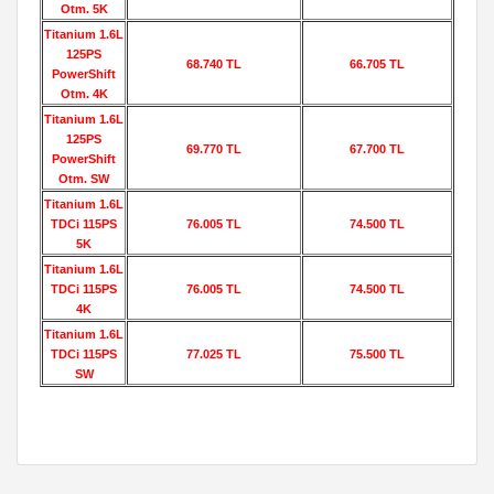
Otm. 5K
Titanium 1.6L
125PS
68.740 TL
66.705 TL
PowerShift
Otm. 4K
Titanium 1.6L
125PS
69.770 TL
67.700 TL
PowerShift
Otm. SW
Titanium 1.6L
TDCi 115PS
76.005 TL
74.500 TL
5K
Titanium 1.6L
TDCi 115PS
76.005 TL
74.500 TL
4K
Titanium 1.6L
TDCi 115PS
77.025 TL
75.500 TL
SW