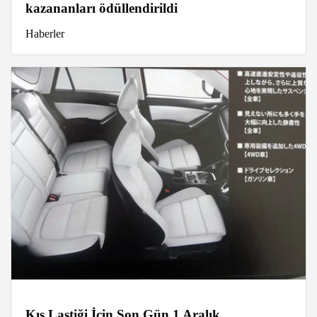
kazananları ödüllendirildi
Haberler
Kış Lastiği İçin Son Gün 1 Aralık