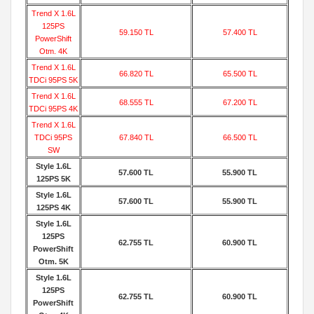
Trend X 1.6L
125PS
59.150 TL
57.400 TL
PowerShift
Otm. 4K
Trend X 1.6L
66.820 TL
65.500 TL
TDCi 95PS 5K
Trend X 1.6L
68.555 TL
67.200 TL
TDCi 95PS 4K
Trend X 1.6L
TDCi 95PS
67.840 TL
66.500 TL
SW
Style 1.6L
57.600 TL
55.900 TL
125PS 5K
Style 1.6L
57.600 TL
55.900 TL
125PS 4K
Style 1.6L
125PS
62.755 TL
60.900 TL
PowerShift
Otm. 5K
Style 1.6L
125PS
62.755 TL
60.900 TL
PowerShift