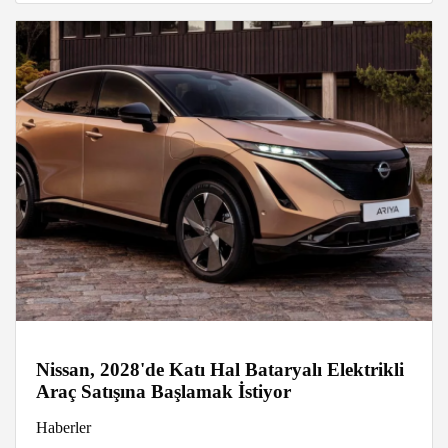
Nissan, 2028'de Katı Hal Bataryalı Elektrikli
Araç Satışına Başlamak İstiyor
Haberler