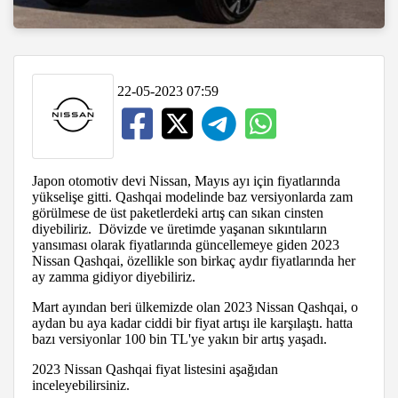
22-05-2023 07:59
Japon otomotiv devi Nissan, Mayıs ayı için fiyatlarında
yükselişe gitti. Qashqai modelinde baz versiyonlarda zam
görülmese de üst paketlerdeki artış can sıkan cinsten
diyebiliriz. Dövizde ve üretimde yaşanan sıkıntıların
yansıması olarak fiyatlarında güncellemeye giden 2023
Nissan Qashqai, özellikle son birkaç aydır fiyatlarında her
ay zamma gidiyor diyebiliriz.
Mart ayından beri ülkemizde olan 2023 Nissan Qashqai, o
aydan bu aya kadar ciddi bir fiyat artışı ile karşılaştı. hatta
bazı versiyonlar 100 bin TL'ye yakın bir artış yaşadı.
2023 Nissan Qashqai fiyat listesini aşağıdan
inceleyebilirsiniz.