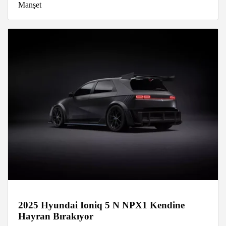
Manşet
2025 Hyundai Ioniq 5 N NPX1 Kendine
Hayran Bırakıyor