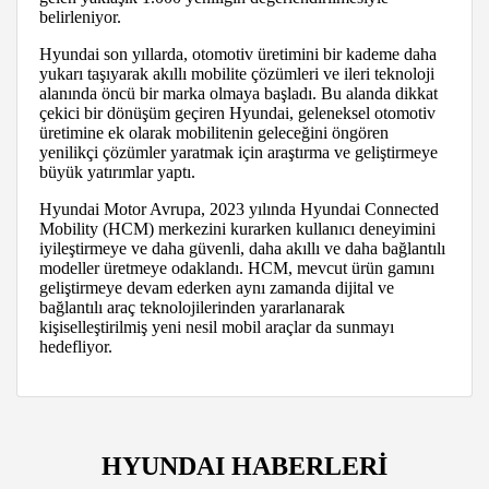
belirleniyor.
Hyundai son yıllarda, otomotiv üretimini bir kademe daha
yukarı taşıyarak akıllı mobilite çözümleri ve ileri teknoloji
alanında öncü bir marka olmaya başladı. Bu alanda dikkat
çekici bir dönüşüm geçiren Hyundai, geleneksel otomotiv
üretimine ek olarak mobilitenin geleceğini öngören
yenilikçi çözümler yaratmak için araştırma ve geliştirmeye
büyük yatırımlar yaptı.
Hyundai Motor Avrupa, 2023 yılında Hyundai Connected
Mobility (HCM) merkezini kurarken kullanıcı deneyimini
iyileştirmeye ve daha güvenli, daha akıllı ve daha bağlantılı
modeller üretmeye odaklandı. HCM, mevcut ürün gamını
geliştirmeye devam ederken aynı zamanda dijital ve
bağlantılı araç teknolojilerinden yararlanarak
kişiselleştirilmiş yeni nesil mobil araçlar da sunmayı
hedefliyor.
HYUNDAI HABERLERİ