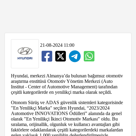
21-08-2024 11:00
Hyundai, merkezi Almanya’da bulunan bağımsız otomotiv
araştırma enstitüsü Otomotiv Yönetim Merkezi (Auto
Institut - Center of Automotive Management) tarafından
çeşitli kategorilerde en yenilikçi marka olarak seçildi.
Otonom Sürüş ve ADAS güvenlik sistemleri kategorisinde
"En Yenilikçi Marka" seçilen Hyundai, “2023/2024
Automotive INNOVATIONS Ödülleri” alanında da genel
olarak "En Yenilikçi İkinci Otomotiv Markası" oldu. Bu
sıralama, orijinallik, olgunluk ve kullanıcı avantajları gibi
faktörlere odaklanılarak çeşitli kategorilerdeki markalardan
gelen yaklaşık 1.000 yeniliğin değerlendirilmesiyle