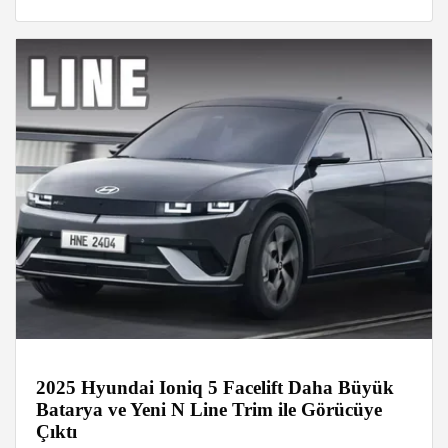
2025 Hyundai Ioniq 5 Facelift Daha Büyük
Batarya ve Yeni N Line Trim ile Görücüye
Çıktı