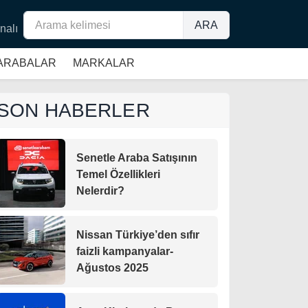
ARA
nalı
 ARABALAR
MARKALAR
SON HABERLER
Senetle Araba Satışının
Temel Özellikleri
Nelerdir?
Nissan Türkiye’den sıfır
faizli kampanyalar-
Ağustos 2025