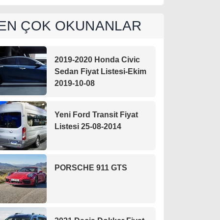
EN ÇOK OKUNANLAR
2019-2020 Honda Civic
Sedan Fiyat Listesi-Ekim
2019-10-08
Yeni Ford Transit Fiyat
Listesi 25-08-2014
PORSCHE 911 GTS