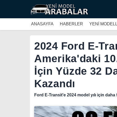
ANASAYFA
HABERLER
YENİ MODEL
2024 Ford E-Tran
Amerika'daki 10.
İçin Yüzde 32 D
Kazandı
Ford E-Transit'e 2024 model yılı için daha f