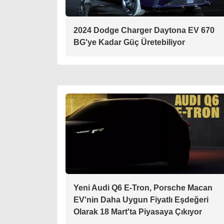
2024 Dodge Charger Daytona EV 670
BG'ye Kadar Güç Üretebiliyor
Yeni Audi Q6 E-Tron, Porsche Macan
EV'nin Daha Uygun Fiyatlı Eşdeğeri
Olarak 18 Mart'ta Piyasaya Çıkıyor